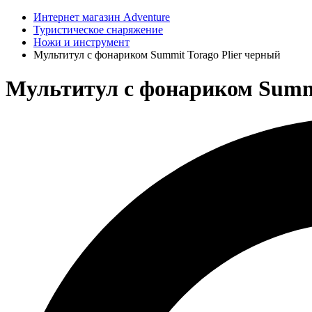
Интернет магазин Adventure
Туристическое снаряжение
Ножи и инструмент
Мультитул с фонариком Summit Torago Plier черный
Мультитул с фонариком Summit