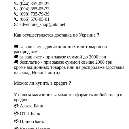
📞 (044) 355-05-25,
📞 (094) 855-05-73
📞 (098) 735-79-39
📞 (066) 570-05-01
📧 adventure_shop@ukr.net
Как осуществляется доставка по Украине ❓
🚚 за ваш счет - для акционных или товаров на
распродаже
🚚 за ваш счет - при заказе суммой до 2000 грн
🚚 бесплатно - при заказе суммой свыше 2000 грн
кроме акционных товаров или на распродаже (доставка
на склад Нової Пошти)
Можно ли купить в кредит ❓
У нашем магазине вы можете оформить любой товар в
кредит
💳 Альфа Банк
💳 ОТП Банк
💳 ПриватБанк