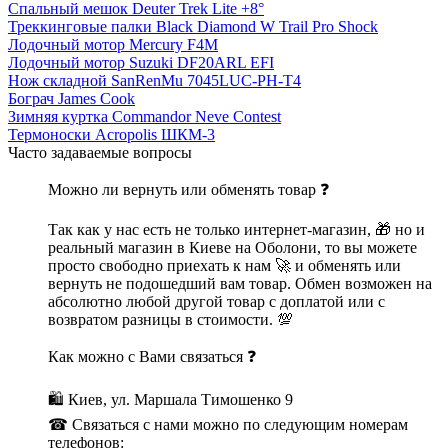
Спальный мешок Deuter Trek Lite +8°
Треккинговые палки Black Diamond W Trail Pro Shock
Лодочный мотор Mercury F4M
Лодочный мотор Suzuki DF20ARL EFI
Нож складной SanRenMu 7045LUC-PH-T4
Бограч James Cook
Зимняя куртка Commandor Neve Contest
Термоноски Acropolis ШКМ-3
Часто задаваемые вопросы
Можно ли вернуть или обменять товар ❓
Так как у нас есть не только интернет-магазин, 🎁 но и
реальный магазин в Киеве на Оболони, то вы можете
просто свободно приехать к нам 🚀 и обменять или
вернуть не подошедший вам товар. Обмен возможен на
абсолютно любой другой товар с доплатой или с
возвратом разницы в стоимости. 💯
Как можно с Вами связаться ❓
🛍 Киев, ул. Маршала Тимошенко 9
☎ Связаться с нами можно по следующим номерам
телефонов: