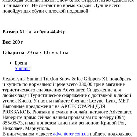
и снимаются. Не слетают во время ходьбы. Лучше всего
подойдут для обуви с плоской подошвой.
Размер XL
: для обуви 44-46 р.
Вес
: 200 г
Габариты
: 29 см х 10 см х 1 см
Бренд
Summit
Ледоступы Summit Traxion Snow & Ice Grippers XL подобрать
и купить по нормальной цене всего 330,00 грн в магазине
туристического снаряжения Adventurer. Снаряжение для
любых задач Туристическое снаряжение с доставкой в любой
уголок Киева. У нас вы найдете бренды: Lezyne, Lynx, MET.
Выгодные предложения на АКСЕССУАРЫ ДЛЯ
РЮКЗАКОВ, Рюкзаки и сумки в онлайн каталоге Adventurer.
Наберите прямо сейчас нашим продавцам по номеру (094)
855-05-73, и мы привезем клиентам регионов: Кривой Рог,
Николаев, Мариуполь.
В виртуальном маркете
adventurer.com.ua
найдете подходящее