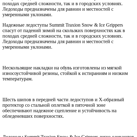
походах средней сложности, так и в городских условиях.
Ледоходы предназначены для равнин и местностей с
умеренными уклонами.
Надежные ледоступы Summit Traxion Snow & Ice Grippers
спасут от падений зимой на скользких поверхностях как в
походах средней сложности, так и в городских условиях.
Ледоходы предназначены для равнин и местностей с
умеренными уклонами.
Нескользящие накладки на обувь изготовлены из мягкой
износоустойчивой резины, стойкой к истираниям и низким
температурам.
Шесть шипов в передней части ледоступов и Х-образный
протектор со стальной оплеткой в пяточной зоне
обеспечивают надежное сцепление и устойчивость на
обледеневших поверхностях.
Ледоходы Summit Traxion Snow & Ice Grippers легко одеваются