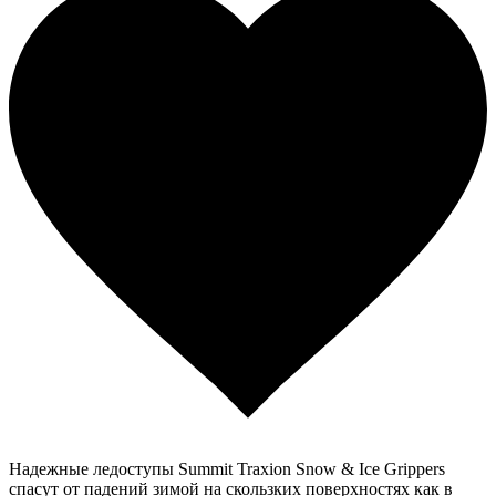
Надежные ледоступы Summit Traxion Snow & Ice Grippers
спасут от падений зимой на скользких поверхностях как в