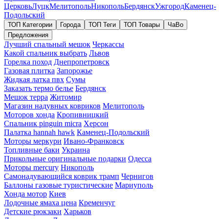
Церковь
Луцк
Мелитополь
Никополь
Бердянск
Ужгород
Каменец-
Подольский
ТОП Категории
Города
ТОП Теги
ТОП Товары
ЧаВо
Предложения
Лучший спальный мешок
Черкассы
Какой спальник выбрать
Львов
Горелка поход
Днепропетровск
Газовая плитка
Запорожье
Жидкая латка пвх
Сумы
Заказать термо белье
Бердянск
Мешок терра
Житомир
Магазин надувных ковриков
Мелитополь
Моторов хонда
Кропивницкий
Спальник pinguin micra
Херсон
Палатка hannah hawk
Каменец-Подольский
Моторы меркури
Ивано-Франковск
Топливные баки
Украина
Прикольные оригинальные подарки
Одесса
Моторы mercury
Никополь
Самонадувающийся коврик трамп
Чернигов
Баллоны газовые туристические
Мариуполь
Хонда мотор
Киев
Лодочные ямаха цена
Кременчуг
Детские рюкзаки
Харьков