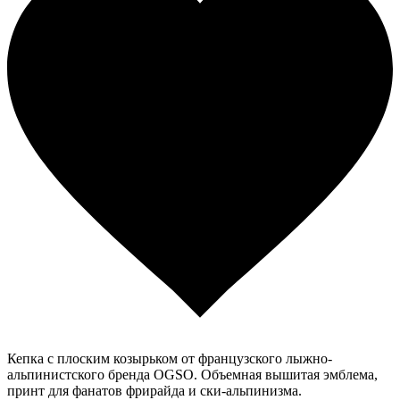
Кепка с плоским козырьком от французского лыжно-
альпинистского бренда OGSO. Объемная вышитая эмблема,
принт для фанатов фрирайда и ски-альпинизма.