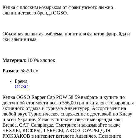
Кепка с плоским козырьком от французского лыжно-
альпинистского бренда OGSO.
Объемная вышитая эмблема, принт для фанатов фрирайда и
ски-альпинизма.
Материал
: 100% хлопок
Размер
: 58-59 см
Бренд
OGSO
Кепка OGSO Rapper Cap POW 58-59 выбрать и купить по
доступной стоимости всего 556,00 грн в каталоге товаров для
активного отдыха и туризма Адвентурер. Ассортимент на
любой вкус Туристическое снаряжение с доставкой по Киеву
и всей Украине. У нас есть такие известные бренды как:
Brenda, CAT, Campingaz. Смотрите и заказывайте также
ЧЕХЛЫ, КОФРЫ, ТУБУСЫ, АКСЕССУАРЫ ДЛЯ
РЮКЗАКОВ в интернет каталоге Адвенчер. Позвоните