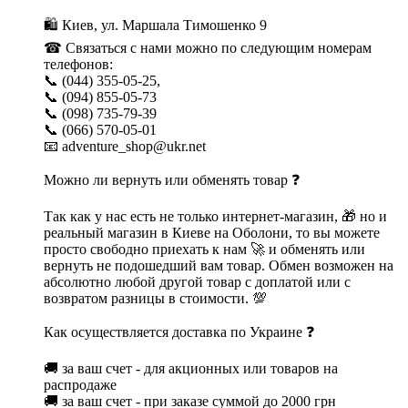
🛍 Киев, ул. Маршала Тимошенко 9
☎ Связаться с нами можно по следующим номерам
телефонов:
📞 (044) 355-05-25,
📞 (094) 855-05-73
📞 (098) 735-79-39
📞 (066) 570-05-01
📧 adventure_shop@ukr.net
Можно ли вернуть или обменять товар ❓
Так как у нас есть не только интернет-магазин, 🎁 но и
реальный магазин в Киеве на Оболони, то вы можете
просто свободно приехать к нам 🚀 и обменять или
вернуть не подошедший вам товар. Обмен возможен на
абсолютно любой другой товар с доплатой или с
возвратом разницы в стоимости. 💯
Как осуществляется доставка по Украине ❓
🚚 за ваш счет - для акционных или товаров на
распродаже
🚚 за ваш счет - при заказе суммой до 2000 грн