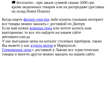
🚚 бесплатно - при заказе суммой свыше 2000 грн
кроме акционных товаров или на распродаже (доставка
на склад Нової Пошти)
Когда ищете
фильтр очистки
либо купить спальник интернет
все товары можно заказать с доставкой по Днепру
Если вам нужен
коврики цена
или хотите купить нож
викторинокс то все это найдете на нашем сайте
adventurer.com.ua
У нас выгодные цены на каталог столовых приборов, также
Вы можете у нас
купить мотор
в Мариуполе.
Гермомешок цена
с доставкой в Львове все туристические
товары и многое другое можно заказать на нашем сайте.