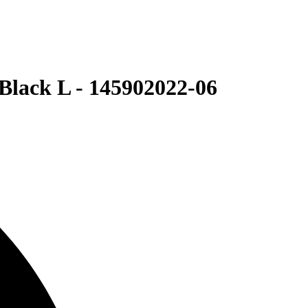
lack L - 145902022-06