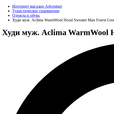
Интернет магазин Adventure
Туристическое снаряжение
Одежда и обувь
Худи муж. Aclima WarmWool Hood Sweater Man Forest Gre
Худи муж. Aclima WarmWool Ho