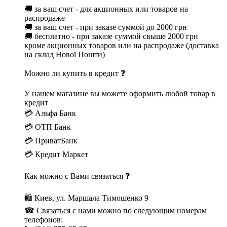
🚚 за ваш счет - для акционных или товаров на
распродаже
🚚 за ваш счет - при заказе суммой до 2000 грн
🚚 бесплатно - при заказе суммой свыше 2000 грн
кроме акционных товаров или на распродаже (доставка
на склад Нової Пошти)
Можно ли купить в кредит ❓
У нашем магазине вы можете оформить любой товар в
кредит
💳 Альфа Банк
💳 ОТП Банк
💳 ПриватБанк
💳 Кредит Маркет
Как можно с Вами связаться ❓
🛍 Киев, ул. Маршала Тимошенко 9
☎ Связаться с нами можно по следующим номерам
телефонов: