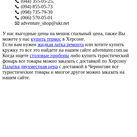
📞 (044) 355-05-25,
📞 (094) 855-05-73
📞 (098) 735-79-39
📞 (066) 570-05-01
📧 adventure_shop@ukr.net
У нас выгодные цены на мешок спальный цена, также Вы
можете у нас
купить термос
в Херсоне.
Если вам нужен
жидкая латка ремонта
или хотите купить
кружку то все это найдете на нашем сайте adventurer.com.ua
Когда ищете
столовые приборы
либо купить туристический
фонарь все товары можно заказать с доставкой по Херсону
Палатка двухместная цена
с доставкой в Чернигове все
туристические товары и многое другое можно заказать на
нашем сайте.