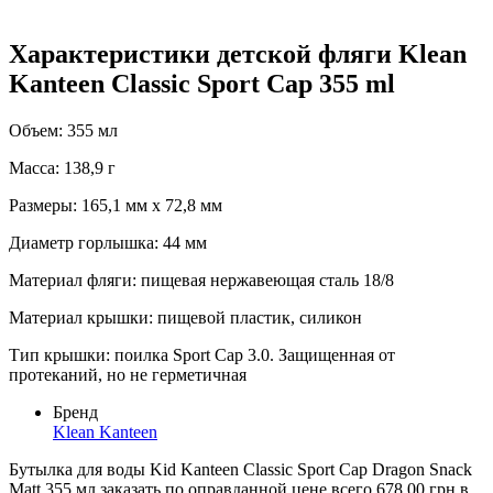
Характеристики детской фляги Klean
Kanteen Classic Sport Cap 355 ml
Объем: 355 мл
Масса: 138,9 г
Размеры: 165,1 мм х 72,8 мм
Диаметр горлышка: 44 мм
Материал фляги: пищевая нержавеющая сталь 18/8
Материал крышки: пищевой пластик, силикон
Тип крышки: поилка Sport Cap 3.0. Защищенная от
протеканий, но не герметичная
Бренд
Klean Kanteen
Бутылка для воды Kid Kanteen Classic Sport Cap Dragon Snack
Matt 355 мл заказать по оправданной цене всего 678,00 грн в