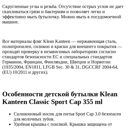
Cкругленные углы и резьба. Отсутствие острых углов не дает
скапливаться грязи и бактериям и позволяет легко и
эффективно мыть бутылочку. Можно мыть в посудомоечной
машине.
Все материалы фляг Klean Kanteen — нержавеющая сталь,
полипропилен, силикон и краски для внешнего покрытия —
проходят проверку в независимых лабораториях согласно
стандартов безопасности ЕС и специальных стандартов
Германии, Франции, Финляндии, Швеции и Норвегии
(1935/2004, EN1811, LFGB Sec. 30 & 31, DGCCRF 2004-64,
(EU) 10/2011 и других).
Особенности детской бутылки Klean
Kanteen Classic Sport Cap 355 ml
Силиконовый носик для питья Sport Cap 3.0 безопасен
для молочных зубов.
Удобная крышка с поилкой. Крышка защищена от