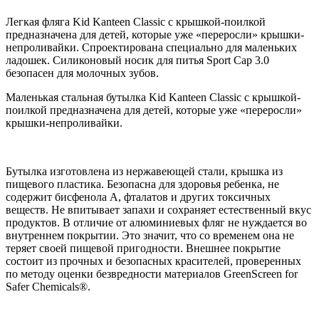
Легкая фляга Kid Kanteen Classic с крышкой-поилкой
предназначена для детей, которые уже «переросли» крышки-
непроливайки. Спроектирована специально для маленьких
ладошек. Силиконовый носик для питья Sport Cap 3.0
безопасен для молочных зубов.
Маленькая стальная бутылка Kid Kanteen Classic с крышкой-
поилкой предназначена для детей, которые уже «переросли»
крышки-непроливайки.
Бутылка изготовлена из нержавеющей стали, крышка из
пищевого пластика. Безопасна для здоровья ребенка, не
содержит бисфенола А, фталатов и других токсичных
веществ. Не впитывает запахи и сохраняет естественный вкус
продуктов. В отличие от алюминиевых фляг не нуждается во
внутреннем покрытии. Это значит, что со временем она не
теряет своей пищевой пригодности. Внешнее покрытие
состоит из прочных и безопасных красителей, проверенных
по методу оценки безвредности материалов GreenScreen for
Safer Chemicals®.