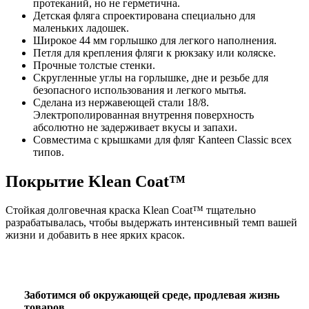
протеканий, но не герметична.
Детская фляга спроектирована специально для
маленьких ладошек.
Широкое 44 мм горлышко для легкого наполнения.
Петля для крепления фляги к рюкзаку или коляске.
Прочные толстые стенки.
Cкругленные углы на горлышке, дне и резьбе для
безопасного использования и легкого мытья.
Сделана из нержавеющей стали 18/8.
Электрополированная внутрення поверхность
абсолютно не задерживает вкусы и запахи.
Совместима c крышками для фляг Kanteen Classic всех
типов.
Покрытие Klean Coat™
Стойкая долговечная краска Klean Coat™ тщательно
разрабатывалась, чтобы выдержать интенсивный темп вашей
жизни и добавить в нее ярких красок.
Заботимся об окружающей среде, продлевая жизнь
товаров