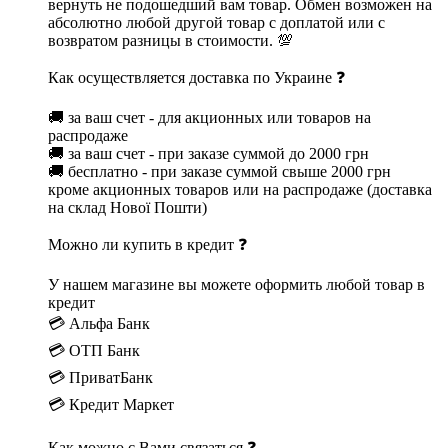
вернуть не подошедший вам товар. Обмен возможен на
абсолютно любой другой товар с доплатой или с
возвратом разницы в стоимости. 💯
Как осуществляется доставка по Украине ❓
🚚 за ваш счет - для акционных или товаров на
распродаже
🚚 за ваш счет - при заказе суммой до 2000 грн
🚚 бесплатно - при заказе суммой свыше 2000 грн
кроме акционных товаров или на распродаже (доставка
на склад Нової Пошти)
Можно ли купить в кредит ❓
У нашем магазине вы можете оформить любой товар в
кредит
💳 Альфа Банк
💳 ОТП Банк
💳 ПриватБанк
💳 Кредит Маркет
Как можно с Вами связаться ❓