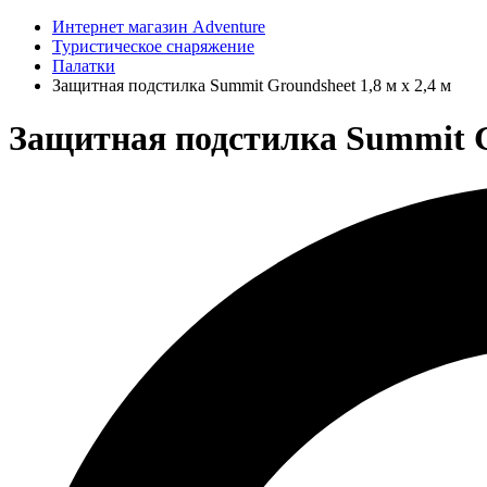
Интернет магазин Adventure
Туристическое снаряжение
Палатки
Защитная подстилка Summit Groundsheet 1,8 м х 2,4 м
Защитная подстилка Summit Gro