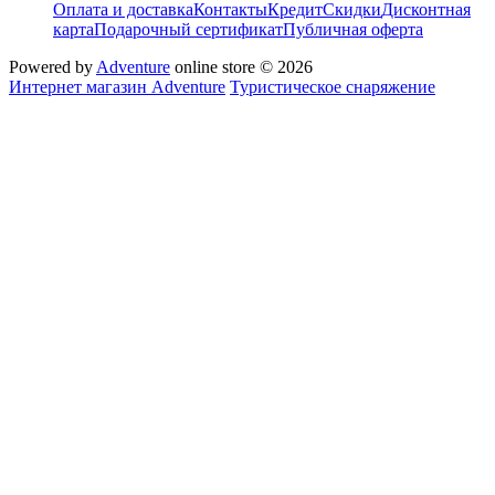
Оплата и доставка
Контакты
Кредит
Скидки
Дисконтная
карта
Подарочный сертификат
Публичная оферта
Powered by
Adventure
online store © 2026
Интернет магазин Adventure
Туристическое снаряжение