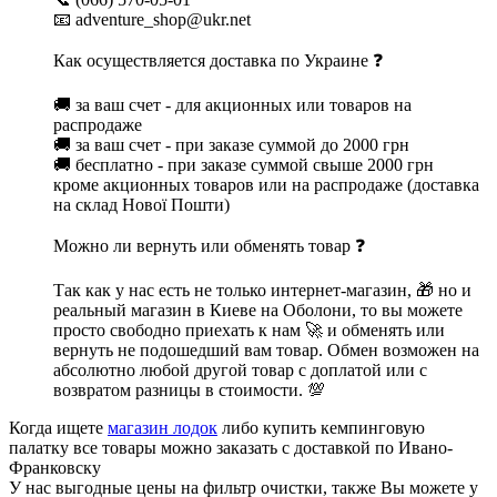
📧 adventure_shop@ukr.net
Как осуществляется доставка по Украине ❓
🚚 за ваш счет - для акционных или товаров на
распродаже
🚚 за ваш счет - при заказе суммой до 2000 грн
🚚 бесплатно - при заказе суммой свыше 2000 грн
кроме акционных товаров или на распродаже (доставка
на склад Нової Пошти)
Можно ли вернуть или обменять товар ❓
Так как у нас есть не только интернет-магазин, 🎁 но и
реальный магазин в Киеве на Оболони, то вы можете
просто свободно приехать к нам 🚀 и обменять или
вернуть не подошедший вам товар. Обмен возможен на
абсолютно любой другой товар с доплатой или с
возвратом разницы в стоимости. 💯
Когда ищете
магазин лодок
либо купить кемпинговую
палатку все товары можно заказать с доставкой по Ивано-
Франковску
У нас выгодные цены на фильтр очистки, также Вы можете у