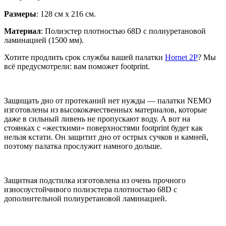
Размеры
: 128 см x 216 см.
Материал
: Полиэстер плотностью 68D с полиуретановой
ламинацией (1500 мм).
Хотите продлить срок службы вашей палатки
Hornet 2P
? Мы
всё предусмотрели: вам поможет footprint.
Защищать дно от протеканий нет нужды — палатки NEMO
изготовлены из высококачественных материалов, которые
даже в сильный ливень не пропускают воду. А вот на
стоянках с «жесткими» поверхностями footprint будет как
нельзя кстати. Он защитит дно от острых сучков и камней,
поэтому палатка прослужит намного дольше.
Защитная подстилка изготовлена из очень прочного
износоустойчивого полиэстера плотностью 68D с
дополнительной полиуретановой ламинацией.