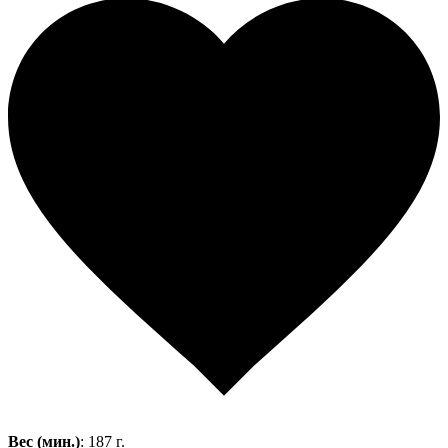
Вес (мин.)
: 187 г.