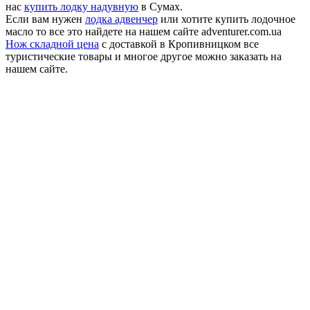
нас
купить лодку надувную
в Сумах.
Если вам нужен
лодка адвенчер
или хотите купить лодочное
масло то все это найдете на нашем сайте adventurer.com.ua
Нож складной цена
с доставкой в Кропивницком все
туристические товары и многое другое можно заказать на
нашем сайте.