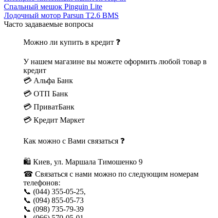
Спальный мешок Pinguin Lite
Лодочный мотор Parsun T2.6 BMS
Часто задаваемые вопросы
Можно ли купить в кредит ❓
У нашем магазине вы можете оформить любой товар в
кредит
💳 Альфа Банк
💳 ОТП Банк
💳 ПриватБанк
💳 Кредит Маркет
Как можно с Вами связаться ❓
🛍 Киев, ул. Маршала Тимошенко 9
☎ Связаться с нами можно по следующим номерам
телефонов:
📞 (044) 355-05-25,
📞 (094) 855-05-73
📞 (098) 735-79-39
📞 (066) 570-05-01