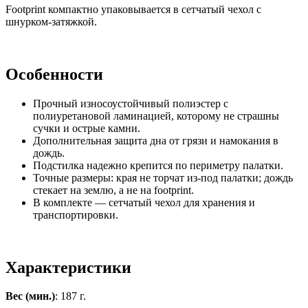
Footprint компактно упаковывается в сетчатый чехол с
шнурком-затяжкой.
Особенности
Прочный износоустойчивый полиэстер с
полиуретановой ламинацией, которому не страшны
сучки и острые камни.
Дополнительная защита дна от грязи и намокания в
дождь.
Подстилка надежно крепится по периметру палатки.
Точные размеры: края не торчат из-под палатки; дождь
стекает на землю, а не на footprint.
В комплекте — сетчатый чехол для хранения и
транспортировки.
Характеристики
Вес (мин.)
: 187 г.