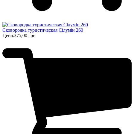
Сковородка туристическая Сілумін 260
Цена:
375,00 грн