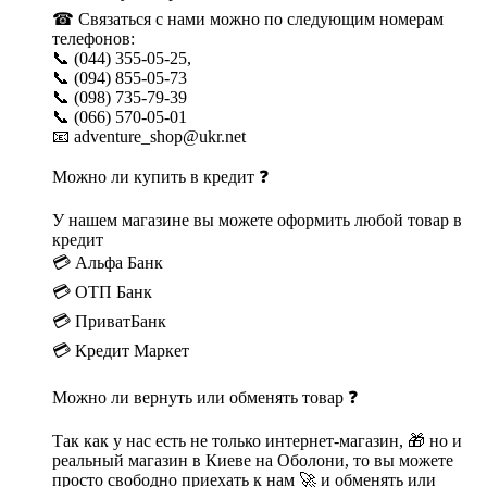
☎ Связаться с нами можно по следующим номерам
телефонов:
📞 (044) 355-05-25,
📞 (094) 855-05-73
📞 (098) 735-79-39
📞 (066) 570-05-01
📧 adventure_shop@ukr.net
Можно ли купить в кредит ❓
У нашем магазине вы можете оформить любой товар в
кредит
💳 Альфа Банк
💳 ОТП Банк
💳 ПриватБанк
💳 Кредит Маркет
Можно ли вернуть или обменять товар ❓
Так как у нас есть не только интернет-магазин, 🎁 но и
реальный магазин в Киеве на Оболони, то вы можете
просто свободно приехать к нам 🚀 и обменять или