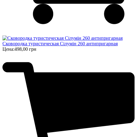
Сковородка туристическая Сілумін 260 антипригарная
Цена:
498,00 грн