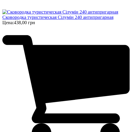
Сковородка туристическая Сілумін 240 антипригарная
Цена:
438,00 грн