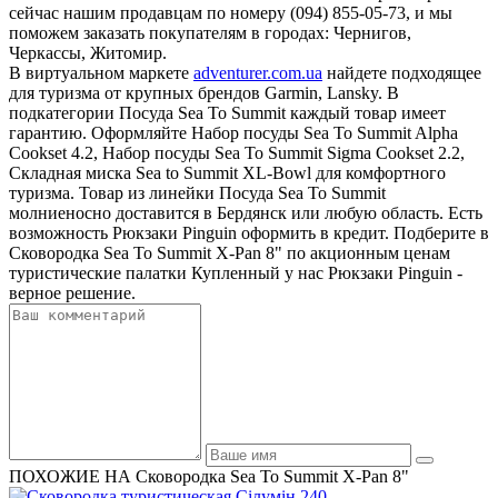
сейчас нашим продавцам по номеру (094) 855-05-73, и мы
поможем заказать покупателям в городах: Чернигов,
Черкассы, Житомир.
В виртуальном маркете
adventurer.com.ua
найдете подходящее
для туризма от крупных брендов Garmin, Lansky. В
подкатегории Посуда Sea To Summit каждый товар имеет
гарантию. Оформляйте Набор посуды Sea To Summit Alpha
Cookset 4.2, Набор посуды Sea To Summit Sigma Cookset 2.2,
Складная миска Sea to Summit XL-Bowl для комфортного
туризма. Товар из линейки Посуда Sea To Summit
молниеносно доставится в Бердянск или любую область. Есть
возможность Рюкзаки Pinguin оформить в кредит. Подберите в
Сковородка Sea To Summit X-Pan 8" по акционным ценам
туристические палатки Купленный у нас Рюкзаки Pinguin -
верное решение.
ПОХОЖИЕ НА Сковородка Sea To Summit X-Pan 8"