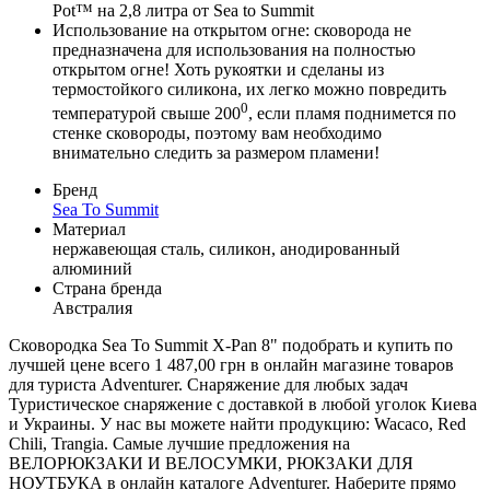
Pot™ на 2,8 литра от Sea to Summit
Использование на открытом огне: сковорода не
предназначена для использования на полностью
открытом огне! Хоть рукоятки и сделаны из
термостойкого силикона, их легко можно повредить
0
температурой свыше 200
, если пламя поднимется по
стенке сковороды, поэтому вам необходимо
внимательно следить за размером пламени!
Бренд
Sea To Summit
Материал
нержавеющая сталь
,
силикон
,
анодированный
алюминий
Страна бренда
Австралия
Сковородка Sea To Summit X-Pan 8" подобрать и купить по
лучшей цене всего 1 487,00 грн в онлайн магазине товаров
для туриста Adventurer. Снаряжение для любых задач
Туристическое снаряжение с доставкой в любой уголок Киева
и Украины. У нас вы можете найти продукцию: Wacaco, Red
Chili, Trangia. Самые лучшие предложения на
ВЕЛОРЮКЗАКИ И ВЕЛОСУМКИ, РЮКЗАКИ ДЛЯ
НОУТБУКА в онлайн каталоге Adventurer. Наберите прямо