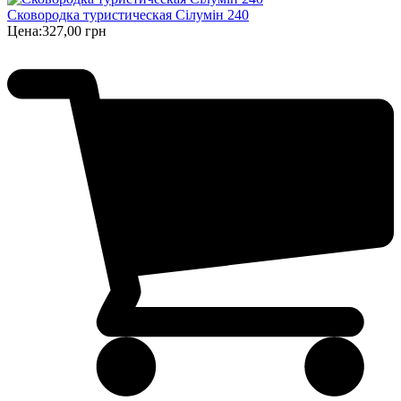
Сковородка туристическая Сілумін 240
Цена:
327,00 грн