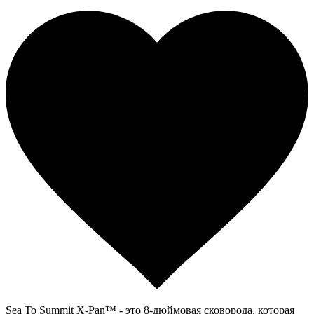
Sea To Summit X-Pan™ - это 8-дюймовая сковорода, которая