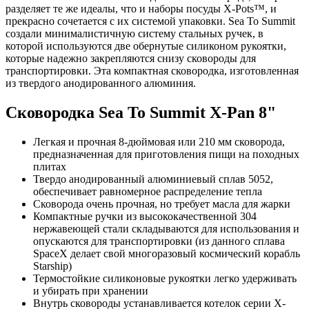
разделяет те же идеалы, что и наборы посуды X-Pots™, и
прекрасно сочетается с их системой упаковки. Sea To Summit
создали минималистичную систему стальных ручек, в
которой используются две обернутые силиконом рукоятки,
которые надежно закрепляются снизу сковороды для
транспортировки. Эта компактная сковородка, изготовленная
из твердого анодированного алюминия.
Сковородка Sea To Summit X-Pan 8"
Легкая и прочная 8-дюймовая или 210 мм сковорода,
предназначенная для приготовления пищи на походных
плитах
Твердо анодированный алюминиевый сплав 5052,
обеспечивает равномерное распределение тепла
Сковорода очень прочная, но требует масла для жарки
Компактные ручки из высококачественной 304
нержавеющей стали складываются для использования и
опускаются для транспортировки (из данного сплава
SpaceX делает свой многоразовый космический корабль
Starship)
Термостойкие силиконовые рукоятки легко удерживать
и убирать при хранении
Внутрь сковороды устанавливается котелок серии X-