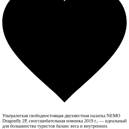
Ультралегкая свободностоящая двухместная палатка NEMO
Dragonfly 2P, сногсшибательная новинка 2019 г., — идеальный
для большинства туристов баланс веса и внутренних