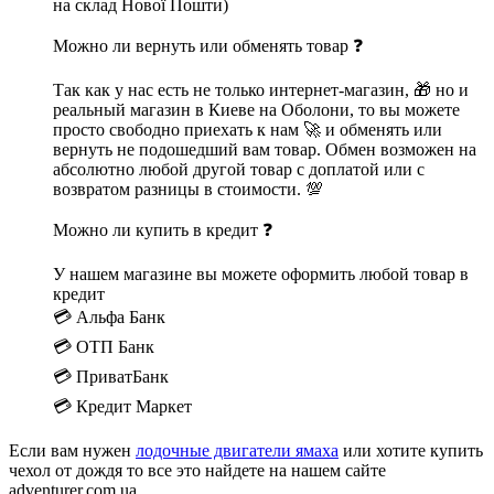
на склад Нової Пошти)
Можно ли вернуть или обменять товар ❓
Так как у нас есть не только интернет-магазин, 🎁 но и
реальный магазин в Киеве на Оболони, то вы можете
просто свободно приехать к нам 🚀 и обменять или
вернуть не подошедший вам товар. Обмен возможен на
абсолютно любой другой товар с доплатой или с
возвратом разницы в стоимости. 💯
Можно ли купить в кредит ❓
У нашем магазине вы можете оформить любой товар в
кредит
💳 Альфа Банк
💳 ОТП Банк
💳 ПриватБанк
💳 Кредит Маркет
Если вам нужен
лодочные двигатели ямаха
или хотите купить
чехол от дождя то все это найдете на нашем сайте
adventurer.com.ua