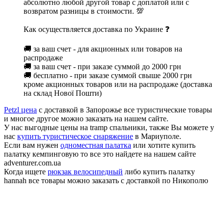
абсолютно любой другой товар с доплатой или с
возвратом разницы в стоимости. 💯
Как осуществляется доставка по Украине ❓
🚚 за ваш счет - для акционных или товаров на
распродаже
🚚 за ваш счет - при заказе суммой до 2000 грн
🚚 бесплатно - при заказе суммой свыше 2000 грн
кроме акционных товаров или на распродаже (доставка
на склад Нової Пошти)
Petzl цена
с доставкой в Запорожье все туристические товары
и многое другое можно заказать на нашем сайте.
У нас выгодные цены на tramp спальники, также Вы можете у
нас
купить туристическое снаряжение
в Мариуполе.
Если вам нужен
одноместная палатка
или хотите купить
палатку кемпинговую то все это найдете на нашем сайте
adventurer.com.ua
Когда ищете
рюкзак велосипедный
либо купить палатку
hannah все товары можно заказать с доставкой по Никополю