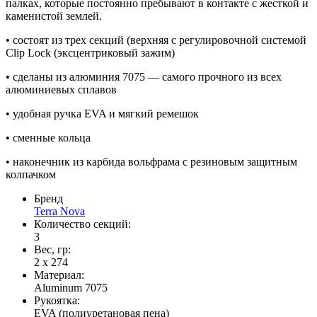
палках, которые постоянно пребывают в контакте с жесткой и
каменистой землей.
• состоят из трех секций (верхняя c регулировочной системой
Clip Lock (эксцентриковый зажим)
• сделаны из алюминия 7075 — самого прочного из всех
алюминиевых сплавов
• удобная ручка EVA и мягкий ремешок
• сменные кольца
• наконечник из карбида вольфрама с резиновым защитным
колпачком
Бренд
Terra Nova
Количество секций:
3
Вес, гр:
2 х 274
Материал:
Aluminum 7075
Рукоятка:
EVA (полиуретановая пена)