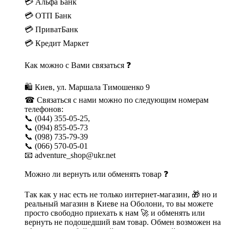
💳 Альфа Банк
💳 ОТП Банк
💳 ПриватБанк
💳 Кредит Маркет
Как можно с Вами связаться ❓
🛍 Киев, ул. Маршала Тимошенко 9
☎ Связаться с нами можно по следующим номерам
телефонов:
📞 (044) 355-05-25,
📞 (094) 855-05-73
📞 (098) 735-79-39
📞 (066) 570-05-01
📧 adventure_shop@ukr.net
Можно ли вернуть или обменять товар ❓
Так как у нас есть не только интернет-магазин, 🎁 но и
реальный магазин в Киеве на Оболони, то вы можете
просто свободно приехать к нам 🚀 и обменять или
вернуть не подошедший вам товар. Обмен возможен на