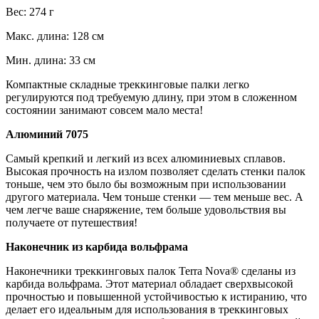
Вес: 274 г
Макс. длина: 128 см
Мин. длина: 33 см
Компактные складные треккинговые палки легко
регулируются под требуемую длину, при этом в сложенном
состоянии занимают совсем мало места!
Алюминий 7075
Самый крепкий и легкий из всех алюминиевых сплавов.
Высокая прочность на излом позволяет сделать стенки палок
тоньше, чем это было бы возможным при использовании
другого материала. Чем тоньше стенки — тем меньше вес. А
чем легче ваше снаряжение, тем больше удовольствия вы
получаете от путешествия!
Наконечник из карбида вольфрама
Наконечники треккинговых палок Terra Nova® сделаны из
карбида вольфрама. Этот материал обладает сверхвысокой
прочностью и повышенной устойчивостью к истиранию, что
делает его идеальным для использования в треккинговых