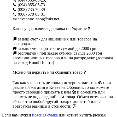
📞 (044) 355-05-25,
📞 (094) 855-05-73
📞 (098) 735-79-39
📞 (066) 570-05-01
📧 adventure_shop@ukr.net
Как осуществляется доставка по Украине ❓
🚚 за ваш счет - для акционных или товаров на
распродаже
🚚 за ваш счет - при заказе суммой до 2000 грн
🚚 бесплатно - при заказе суммой свыше 2000 грн
кроме акционных товаров или на распродаже (доставка
на склад Нової Пошти)
Можно ли вернуть или обменять товар ❓
Так как у нас есть не только интернет-магазин, 🎁 но и
реальный магазин в Киеве на Оболони, то вы можете
просто свободно приехать к нам 🚀 и обменять или
вернуть не подошедший вам товар. Обмен возможен на
абсолютно любой другой товар с доплатой или с
возвратом разницы в стоимости. 💯
Если вам нужен
поясная сумка
или хотите купить рюкзак