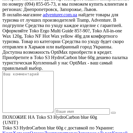
по номеру (094) 855-05-73, и мы поможем купить клиентам в
регионах: Днепропетровск, Запорожье, Львов.
В онлайн-магазине
adventurer.com.ua
найдете товары для
туризма от лучших производителей Tramp, Adventure. В
подгруппе Средства по уходу каждое изделие с гарантией.
Оформляйте Toko Ergo Multi Guide 85?-90?, Toko All-in-one
Wax 120g, Toko NF Hot Wax yellow 40g для комфортного
туризма. Товар из категории Средства по уходу будет скоро
отправлен в Харьков или выбранный город Украины.
Доступна возможность OptiMax приобрести в кредит.
Приобретите в Toko S3 HydroCarbon blue 60g дешево палатка
туристическая Купленный у нас OptiMax - ваш самый
правильный выбор.
ПОХОЖИЕ НА Toko S3 HydroCarbon blue 60g
{UNIT}
Toko S3 HydroCarbon blue 60g с доставкой по Украине: