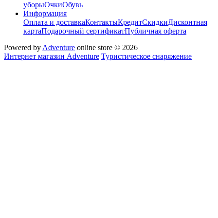
уборы
Очки
Обувь
Информация
Оплата и доставка
Контакты
Кредит
Скидки
Дисконтная
карта
Подарочный сертификат
Публичная оферта
Powered by
Adventure
online store © 2026
Интернет магазин Adventure
Туристическое снаряжение