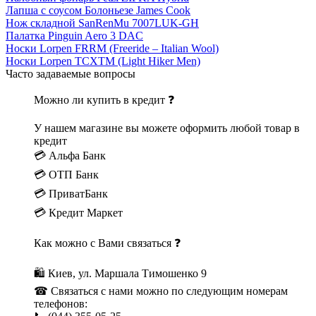
Лапша с соусом Болоньезе James Cook
Нож складной SanRenMu 7007LUK-GH
Палатка Pinguin Aero 3 DAC
Носки Lorpen FRRM (Freeride – Italian Wool)
Носки Lorpen TCXTM (Light Hiker Men)
Часто задаваемые вопросы
Можно ли купить в кредит ❓
У нашем магазине вы можете оформить любой товар в
кредит
💳 Альфа Банк
💳 ОТП Банк
💳 ПриватБанк
💳 Кредит Маркет
Как можно с Вами связаться ❓
🛍 Киев, ул. Маршала Тимошенко 9
☎ Связаться с нами можно по следующим номерам
телефонов: