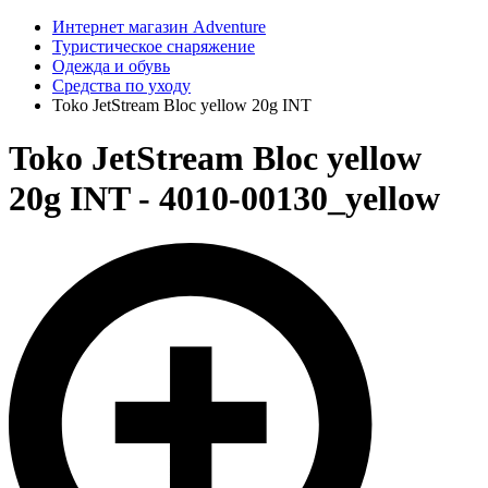
Интернет магазин Adventure
Туристическое снаряжение
Одежда и обувь
Средства по уходу
Toko JetStream Bloc yellow 20g INT
Toko JetStream Bloc yellow
20g INT - 4010-00130_yellow