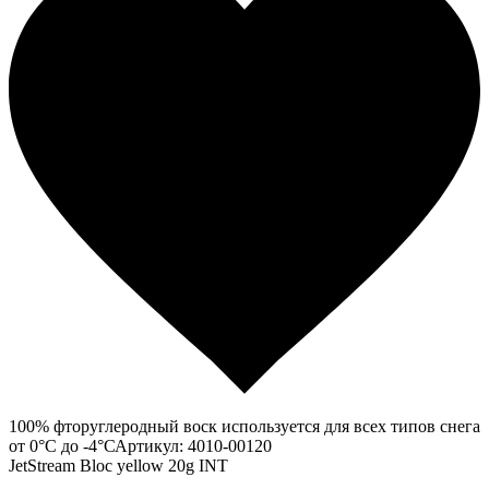
100% фторуглеродный воск используется для всех типов снега
от 0°С до -4°САртикул: 4010-00120
JetStream Bloc yellow 20g INT