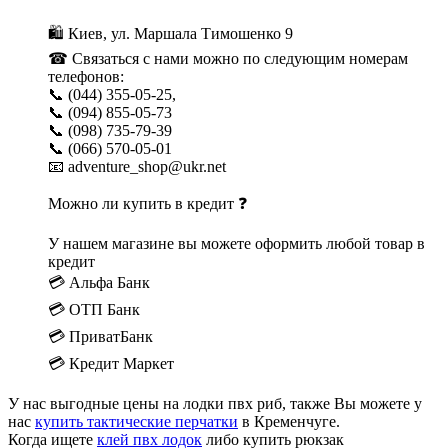
🛍 Киев, ул. Маршала Тимошенко 9
☎ Связаться с нами можно по следующим номерам
телефонов:
📞 (044) 355-05-25,
📞 (094) 855-05-73
📞 (098) 735-79-39
📞 (066) 570-05-01
📧 adventure_shop@ukr.net
Можно ли купить в кредит ❓
У нашем магазине вы можете оформить любой товар в
кредит
💳 Альфа Банк
💳 ОТП Банк
💳 ПриватБанк
💳 Кредит Маркет
У нас выгодные цены на лодки пвх риб, также Вы можете у
нас
купить тактические перчатки
в Кременчуге.
Когда ищете
клей пвх лодок
либо купить рюкзак