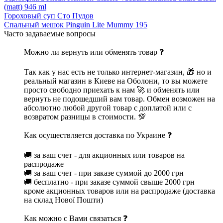
(matt) 946 ml
Гороховый суп Сто Пудов
Спальный мешок Pinguin Lite Mummy 195
Часто задаваемые вопросы
Можно ли вернуть или обменять товар ❓
Так как у нас есть не только интернет-магазин, 🎁 но и
реальный магазин в Киеве на Оболони, то вы можете
просто свободно приехать к нам 🚀 и обменять или
вернуть не подошедший вам товар. Обмен возможен на
абсолютно любой другой товар с доплатой или с
возвратом разницы в стоимости. 💯
Как осуществляется доставка по Украине ❓
🚚 за ваш счет - для акционных или товаров на
распродаже
🚚 за ваш счет - при заказе суммой до 2000 грн
🚚 бесплатно - при заказе суммой свыше 2000 грн
кроме акционных товаров или на распродаже (доставка
на склад Нової Пошти)
Как можно с Вами связаться ❓