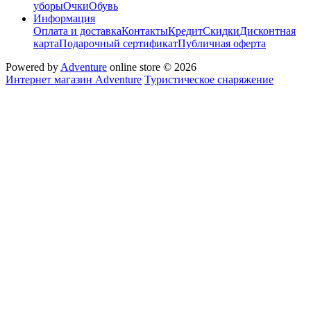
уборы
Очки
Обувь
Информация
Оплата и доставка
Контакты
Кредит
Скидки
Дисконтная
карта
Подарочный сертификат
Публичная оферта
Powered by
Adventure
online store © 2026
Интернет магазин Adventure
Туристическое снаряжение