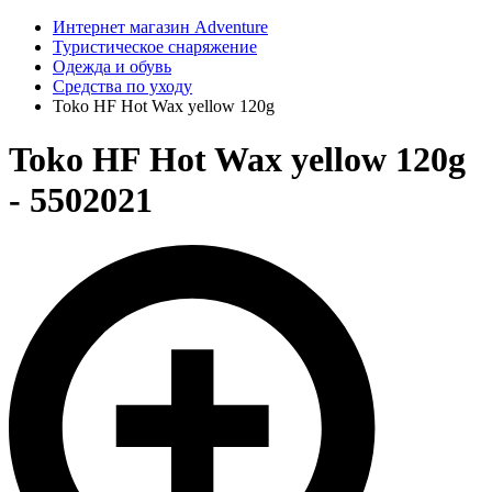
Интернет магазин Adventure
Туристическое снаряжение
Одежда и обувь
Средства по уходу
Toko HF Hot Wax yellow 120g
Toko HF Hot Wax yellow 120g
- 5502021