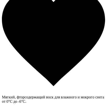
Мягкий, фторсодержащий воск для влажного и мокрого снега
от 0°С до -6°С.