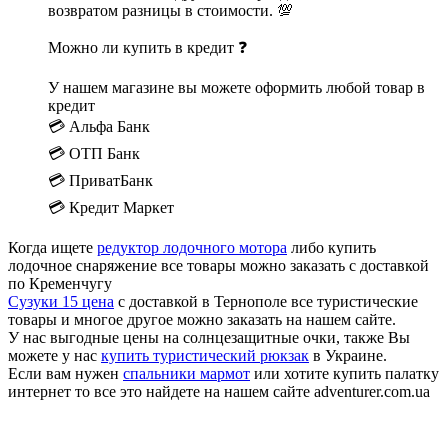
возвратом разницы в стоимости. 💯
Можно ли купить в кредит ❓
У нашем магазине вы можете оформить любой товар в
кредит
💳 Альфа Банк
💳 ОТП Банк
💳 ПриватБанк
💳 Кредит Маркет
Когда ищете
редуктор лодочного мотора
либо купить
лодочное снаряжение все товары можно заказать с доставкой
по Кременчугу
Сузуки 15 цена
с доставкой в Тернополе все туристические
товары и многое другое можно заказать на нашем сайте.
У нас выгодные цены на солнцезащитные очки, также Вы
можете у нас
купить туристический рюкзак
в Украине.
Если вам нужен
спальники мармот
или хотите купить палатку
интернет то все это найдете на нашем сайте adventurer.com.ua