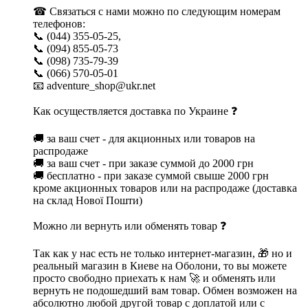
☎ Связаться с нами можно по следующим номерам
телефонов:
📞 (044) 355-05-25,
📞 (094) 855-05-73
📞 (098) 735-79-39
📞 (066) 570-05-01
📧 adventure_shop@ukr.net
Как осуществляется доставка по Украине ❓
🚚 за ваш счет - для акционных или товаров на
распродаже
🚚 за ваш счет - при заказе суммой до 2000 грн
🚚 бесплатно - при заказе суммой свыше 2000 грн
кроме акционных товаров или на распродаже (доставка
на склад Нової Пошти)
Можно ли вернуть или обменять товар ❓
Так как у нас есть не только интернет-магазин, 🎁 но и
реальный магазин в Киеве на Оболони, то вы можете
просто свободно приехать к нам 🚀 и обменять или
вернуть не подошедший вам товар. Обмен возможен на
абсолютно любой другой товар с доплатой или с