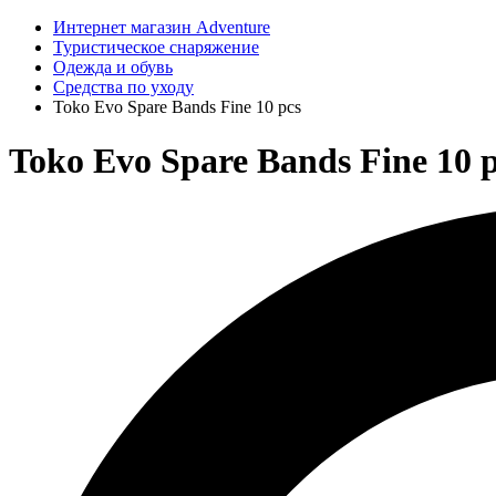
Интернет магазин Adventure
Туристическое снаряжение
Одежда и обувь
Средства по уходу
Toko Evo Spare Bands Fine 10 pcs
Toko Evo Spare Bands Fine 10 p