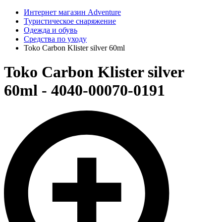
Интернет магазин Adventure
Туристическое снаряжение
Одежда и обувь
Средства по уходу
Toko Carbon Klister silver 60ml
Toko Carbon Klister silver
60ml - 4040-00070-0191