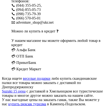
телефонов:
📞 (044) 355-05-25,
📞 (094) 855-05-73
📞 (098) 735-79-39
📞 (066) 570-05-01
📧 adventure_shop@ukr.net
Можно ли купить в кредит ❓
У нашем магазине вы можете оформить любой товар в
кредит
💳 Альфа Банк
💳 ОТП Банк
💳 ПриватБанк
💳 Кредит Маркет
Когда ищете
веселые подарки
либо купить скандинавские
палки все товары можно заказать с доставкой по
Днепродзержинску
Suzuki 15 цена
с доставкой в Хмельницком все туристические
товары и многое другое можно заказать на нашем сайте.
У нас выгодные цены на заказать гамак, также Вы можете у
нас
купить рюкзак туризма
в Каменец-Подольском.