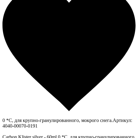
0 *С, для крупно-гранулированного, мокрого снега.Артикул:
4040-00070-0191
Carbon Klister silver - 60ml 0 *С, для крупно-гранулированного,