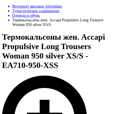
Интернет магазин Adventure
Туристическое снаряжение
Одежда и обувь
Термокальсоны жен. Accapi Propulsive Long Trousers
Woman 950 silver XS/S
Термокальсоны жен. Accapi
Propulsive Long Trousers
Woman 950 silver XS/S -
EA710-950-XSS