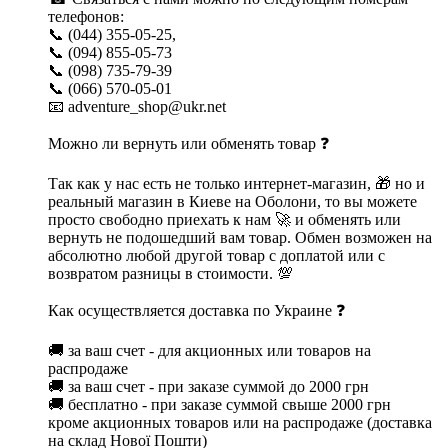
телефонов:
📞 (044) 355-05-25,
📞 (094) 855-05-73
📞 (098) 735-79-39
📞 (066) 570-05-01
📧 adventure_shop@ukr.net
Можно ли вернуть или обменять товар ❓
Так как у нас есть не только интернет-магазин, 🎁 но и
реальный магазин в Киеве на Оболони, то вы можете
просто свободно приехать к нам 🚀 и обменять или
вернуть не подошедший вам товар. Обмен возможен на
абсолютно любой другой товар с доплатой или с
возвратом разницы в стоимости. 💯
Как осуществляется доставка по Украине ❓
🚚 за ваш счет - для акционных или товаров на
распродаже
🚚 за ваш счет - при заказе суммой до 2000 грн
🚚 бесплатно - при заказе суммой свыше 2000 грн
кроме акционных товаров или на распродаже (доставка
на склад Нової Пошти)