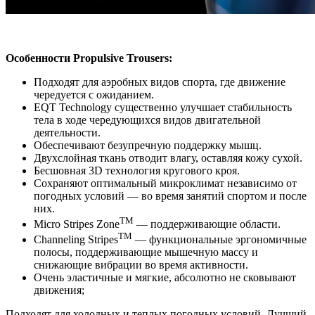
Особенности Propulsive Trousers:
Подходят для аэробных видов спорта, где движение
чередуется с ожиданием.
EQT Technology существенно улучшает стабильность
тела в ходе чередующихся видов двигательной
деятельности.
Обеспечивают безупречную поддержку мышц.
Двухслойная ткань отводит влагу, оставляя кожу сухой.
Бесшовная 3D технология кругового кроя.
Cохраняют оптимальный микроклимат независимо от
погодных условий — во время занятий спортом и после
них.
TM
Micro Stripes Zone
— поддерживающие области.
TM
Channeling Stripes
— функциональные эргономичные
полосы, поддерживающие мышечную массу и
снижающие вибрации во время активности.
Oчень эластичные и мягкие, абсолютно не сковывают
движения;
Подходят для холодных и теплых погодных условий. Лучший