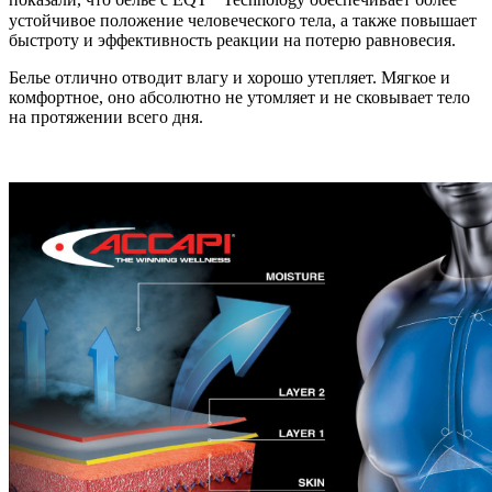
показали, что белье с EQT
Technology обеспечивает более
устойчивое положение человеческого тела, а также повышает
быстроту и эффективность реакции на потерю равновесия.
Белье отлично отводит влагу и хорошо утепляет. Мягкое и
комфортное, оно абсолютно не утомляет и не сковывает тело
на протяжении всего дня.