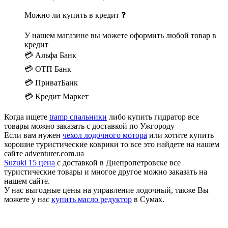
Можно ли купить в кредит ❓
У нашем магазине вы можете оформить любой товар в
кредит
💳 Альфа Банк
💳 ОТП Банк
💳 ПриватБанк
💳 Кредит Маркет
Когда ищете
tramp спальники
либо купить гидратор все
товары можно заказать с доставкой по Ужгороду
Если вам нужен
чехол лодочного мотора
или хотите купить
хорошие туристические коврики то все это найдете на нашем
сайте adventurer.com.ua
Suzuki 15 цена
с доставкой в Днепропетровске все
туристические товары и многое другое можно заказать на
нашем сайте.
У нас выгодные цены на управление лодочный, также Вы
можете у нас
купить масло редуктор
в Сумах.