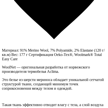
Материал: 91% Merino Wool, 7% Polyamide, 2% Elastane (120 г/
кв.м) Вес: 177 г Сертификация Oeko-Tex®, Woolmark® Total
Easy Care
WoolNet — оригинальная разработка от норвежского
производителя термобелья Aclima.
Это белье из шерсти мериноса обладает уникальной сетчатой
структурой ткани, создающей минимум точек
соприкосновения между телом и одеждой.
Такая ткань эффективно отводит влагу с тела, а слой воздуха