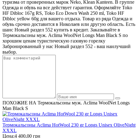
туризма от проверенных марок Neko, Klean Kanteen. В группе
Одежда и обувь на все действует гарантия. Оформляйте Toko
HF Dibloc 167g RS, Toko Eco Down Wash 250 ml, Toko HF
Dibloc yellow 60g для вашего отдыха. Товар из ряда Одежда и
обувь срочно доставится в Николаев или другую область. Есть
шанс Новый раздел 552 купить в кредит. Заказывайте в
Термокальсоны муж. Aclima WoolNet Longs Man Black S по
хорошим ценам туристическую газовую горелку
Забронированный у нас Новый раздел 552 - ваш наилучший
выбор.
ПОХОЖИЕ НА Термокальсоны муж. Aclima WoolNet Longs
Man Black S
Термокальсоны Aclima HotWool 230 gr Longs Unisex OliveNight
XXXL
Цена:
4 400,00 грн