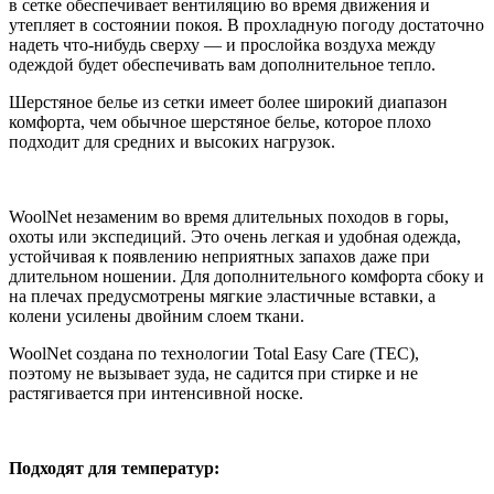
в сетке обеспечивает вентиляцию во время движения и
утепляет в состоянии покоя. В прохладную погоду достаточно
надеть что-нибудь сверху — и прослойка воздуха между
одеждой будет обеспечивать вам дополнительное тепло.
Шерстяное белье из сетки имеет более широкий диапазон
комфорта, чем обычное шерстяное белье, которое плохо
подходит для средних и высоких нагрузок.
WoolNet незаменим во время длительных походов в горы,
охоты или экспедиций. Это очень легкая и удобная одежда,
устойчивая к появлению неприятных запахов даже при
длительном ношении. Для дополнительного комфорта сбоку и
на плечах предусмотрены мягкие эластичные вставки, а
колени усилены двойним слоем ткани.
WoolNet создана по технологии Total Easy Care (TEC),
поэтому не вызывает зуда, не садится при стирке и не
растягивается при интенсивной носке.
Подходят для температур: