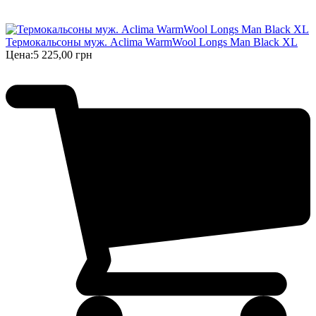
Термокальсоны муж. Aclima WarmWool Longs Man Black XL
Цена:
5 225,00 грн