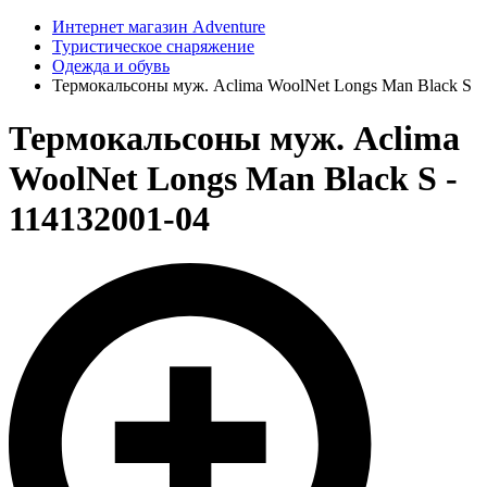
Интернет магазин Adventure
Туристическое снаряжение
Одежда и обувь
Термокальсоны муж. Aclima WoolNet Longs Man Black S
Термокальсоны муж. Aclima
WoolNet Longs Man Black S -
114132001-04