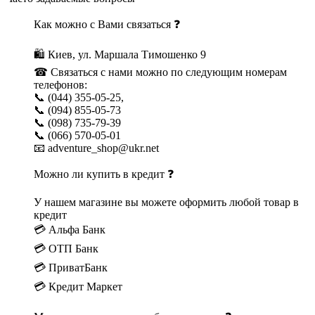
Как можно с Вами связаться ❓
🛍 Киев, ул. Маршала Тимошенко 9
☎ Связаться с нами можно по следующим номерам
телефонов:
📞 (044) 355-05-25,
📞 (094) 855-05-73
📞 (098) 735-79-39
📞 (066) 570-05-01
📧 adventure_shop@ukr.net
Можно ли купить в кредит ❓
У нашем магазине вы можете оформить любой товар в
кредит
💳 Альфа Банк
💳 ОТП Банк
💳 ПриватБанк
💳 Кредит Маркет