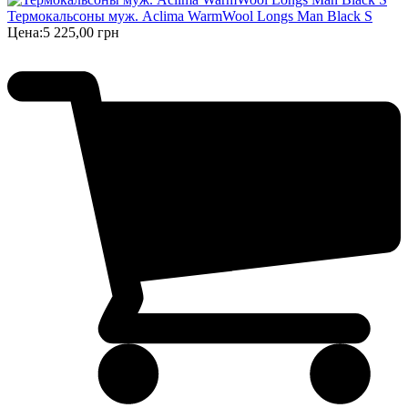
Термокальсоны муж. Aclima WarmWool Longs Man Black S
Цена:
5 225,00 грн