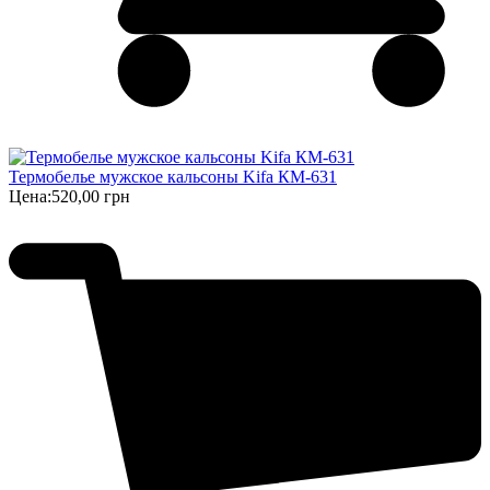
Термобелье мужское кальсоны Kifa КМ-631
Цена:
520,00 грн