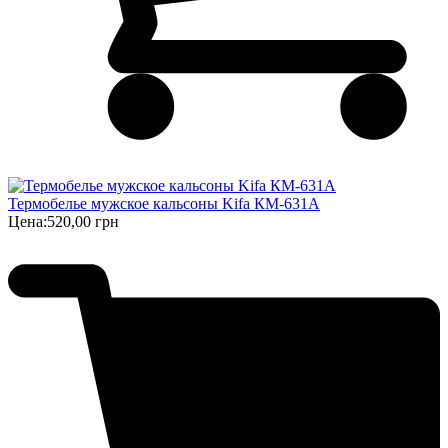
Термобелье мужское кальсоны Kifa КМ-631А
Цена:
520,00 грн