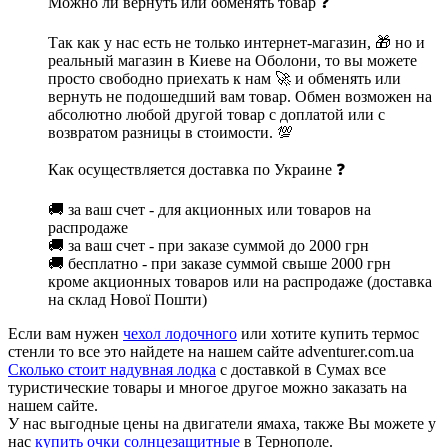
Можно ли вернуть или обменять товар ❓
Так как у нас есть не только интернет-магазин, 🎁 но и
реальный магазин в Киеве на Оболони, то вы можете
просто свободно приехать к нам 🚀 и обменять или
вернуть не подошедший вам товар. Обмен возможен на
абсолютно любой другой товар с доплатой или с
возвратом разницы в стоимости. 💯
Как осуществляется доставка по Украине ❓
🚚 за ваш счет - для акционных или товаров на
распродаже
🚚 за ваш счет - при заказе суммой до 2000 грн
🚚 бесплатно - при заказе суммой свыше 2000 грн
кроме акционных товаров или на распродаже (доставка
на склад Нової Пошти)
Если вам нужен
чехол лодочного
или хотите купить термос
стенли то все это найдете на нашем сайте adventurer.com.ua
Сколько стоит надувная лодка
с доставкой в Сумах все
туристические товары и многое другое можно заказать на
нашем сайте.
У нас выгодные цены на двигатели ямаха, также Вы можете у
нас
купить очки солнцезащитные
в Тернополе.