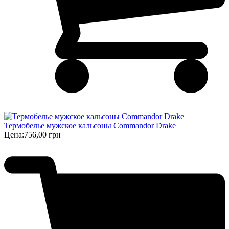
Термобелье мужское кальсоны Commandor Drake
Цена:
756,00 грн