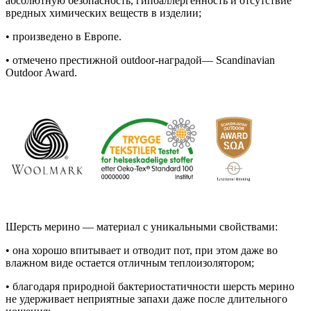
абсолютную безопасность, гипоаллергенность и отсутствие
вредных химических веществ в изделии;
• произведено в Европе.
• отмечено престижной outdoor-наградой— Scandinavian
Outdoor Award.
Шерсть мерино — материал с уникальными свойствами:
• она хорошо впитывает и отводит пот, при этом даже во
влажном виде остается отличным теплоизолятором;
• благодаря природной бактериостатичности шерсть мерино
не удерживает неприятные запахи даже после длительного