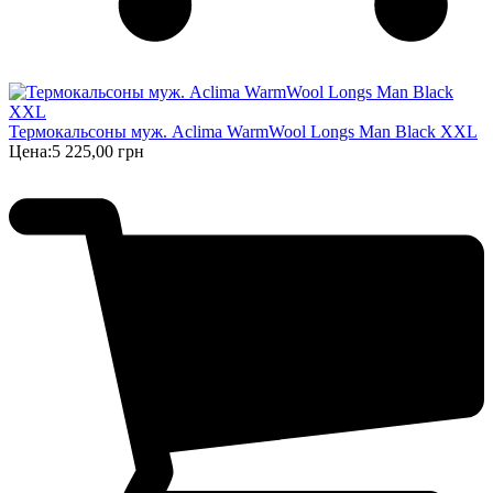
Термокальсоны муж. Aclima WarmWool Longs Man Black XXL
Цена:
5 225,00 грн