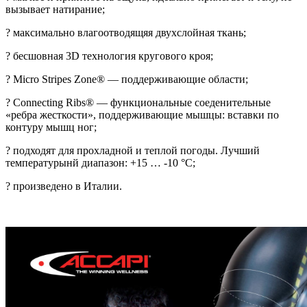
вызывает натирание;
? максимально влагоотводящяя двухслойная ткань;
? бесшовная 3D технология кругового кроя;
? Micro Stripes Zone® — поддерживающие области;
? Connecting Ribs® — функциональные соеденительные
«ребра жесткости», поддерживающие мышцы: вставки по
контуру мышц ног;
? подходят для прохладной и теплой погоды. Лучший
температурынй диапазон: +15 … -10 °C;
? произведено в Италии.