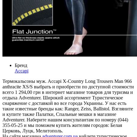
Бренд
Accapi
Термокальсоны муж. Accapi X-Country Long Trousers Man 966
anthracite XS/S выбрать и приобрести по доступной стоимости
всего 1 294,00 грн в интернет магазине товаров для туризма и
отдыха Adventurer. Широкий ассортимент Туристическое
снаряжение с доставкой во все города Украины. У нас есть
такие известные бренды как: Ranger, Zeiss, Ballistol. Взгляните
и купите также Палатки, Спальные мешки в магазине
Adventurer. Наберите нашим консультантам по номеру (044)
355-05-25 и мы поможем купить жителям городов: Белая
Церковь, Луцк, Мелитополь.
На сайте магазина
adventurer.com.ua
найдете туристическое