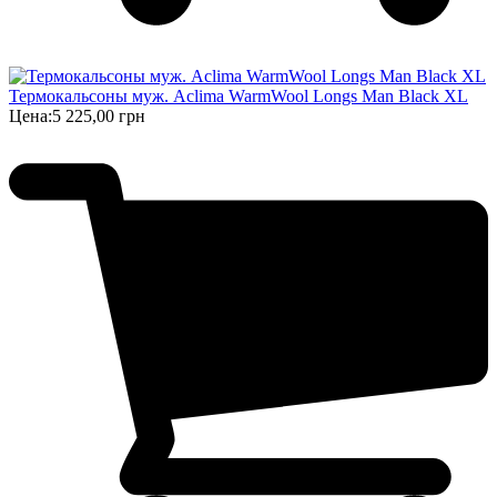
Термокальсоны муж. Aclima WarmWool Longs Man Black XL
Цена:
5 225,00 грн