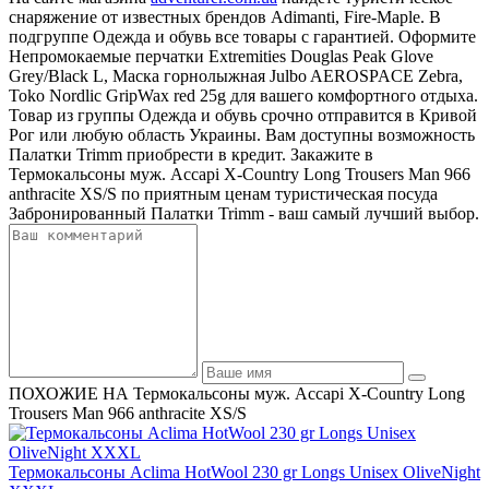
снаряжение от известных брендов Adimanti, Fire-Maple. В
подгруппе Одежда и обувь все товары с гарантией. Оформите
Непромокаемые перчатки Extremities Douglas Peak Glove
Grey/Black L, Маска горнолыжная Julbo AEROSPACE Zebra,
Toko Nordlic GripWax red 25g для вашего комфортного отдыха.
Товар из группы Одежда и обувь срочно отправится в Кривой
Рог или любую область Украины. Вам доступны возможность
Палатки Trimm приобрести в кредит. Закажите в
Термокальсоны муж. Accapi X-Country Long Trousers Man 966
anthracite XS/S по приятным ценам туристическая посуда
Забронированный Палатки Trimm - ваш самый лучший выбор.
ПОХОЖИЕ НА Термокальсоны муж. Accapi X-Country Long
Trousers Man 966 anthracite XS/S
Термокальсоны Aclima HotWool 230 gr Longs Unisex OliveNight