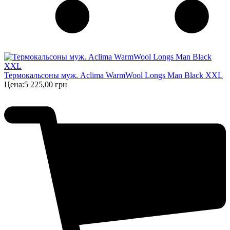
Термокальсоны муж. Aclima WarmWool Longs Man Black XXL
Цена:
5 225,00 грн