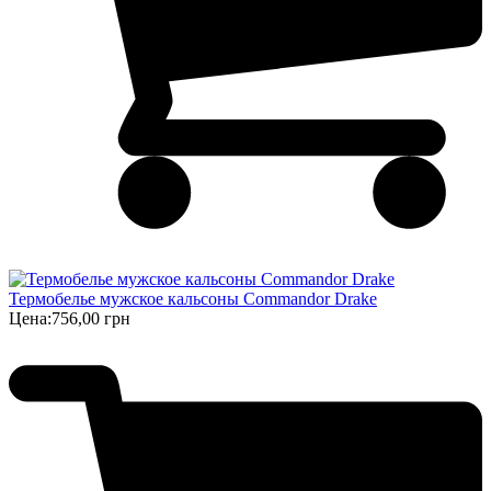
Термобелье мужское кальсоны Commandor Drake
Цена:
756,00 грн