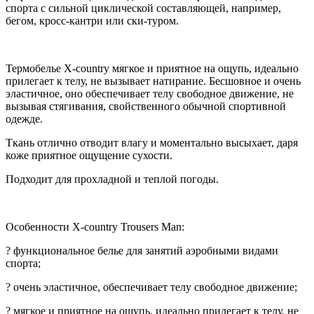
спорта с сильной циклической составляющей, например,
бегом, кросс-кантри или ски-туром.
Термобелье X-сountry мягкое и приятное на ощупь, идеально
прилегает к телу, не вызывает натирание. Бесшовное и очень
эластичное, оно обеспечивает телу свободное движение, не
вызывая стягивания, свойственного обычной спортивной
одежде.
Ткань отлично отводит влагу и моментально высыхает, даря
коже приятное ощущение сухости.
Подходит для прохладной и теплой погоды.
Особенности X-сountry Trousers Man:
? функциональное белье для занятий аэробными видами
спорта;
? очень эластичное, обеспечивает телу свободное движение;
? мягкое и приятное на ощупь, идеально прилегает к телу, не