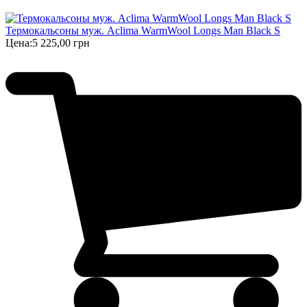
Термокальсоны муж. Aclima WarmWool Longs Man Black S
Цена:
5 225,00 грн