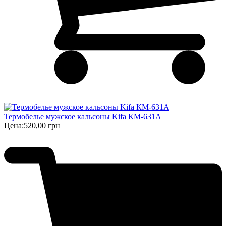
Термобелье мужское кальсоны Kifa КМ-631А
Цена:
520,00 грн