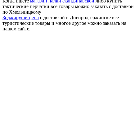
Когда ищете
магазин палки скандинавской
либо купить
тактические перчатки все товары можно заказать с доставкой
по Хмельницкому
Зоджируши цена
с доставкой в Днепродзержинске все
туристические товары и многое другое можно заказать на
нашем сайте.