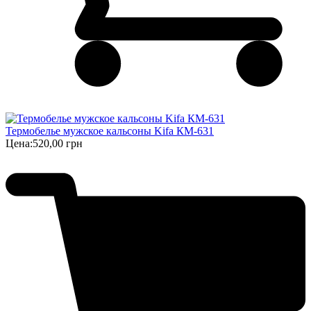
Термобелье мужское кальсоны Kifa КМ-631
Цена:
520,00 грн