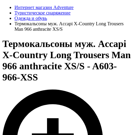
Интернет магазин Adventure
Туристическое снаряжение
Одежда и обувь
Термокальсоны муж. Accapi X-Country Long Trousers
Man 966 anthracite XS/S
Термокальсоны муж. Accapi
X-Country Long Trousers Man
966 anthracite XS/S - A603-
966-XSS