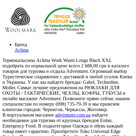
Бренд
Aclima
Термокальсоны Aclima Work Warm Longs Black XXL
подобрать по нормальной цене всего 2 688,00 грн в каталоге
товаров для туризма и отдыха Adventurer. Огромный выбор
Туристическое снаряжение с доставкой в любой уголок Киева
и Украины. У нас вы найдете бренды: Gabel, Technoline,
Moller. Самые лучшие предложения на РЮКЗАКИ ДЛЯ
ОХОТЫ / ТАКТИЧЕСКИЕ, ЧЕХЛЫ, КОФРЫ, ТУБУСЫ в
онлайн магазине Adventurer. Позвоните прямо сейчас нашим
специалистам по номеру (098) 735-79-39 и мы привезем
клиентам городов: Чернигов, Черкассы, Житомир.
В виртуальном магазине
adventurer.com.ua
найдете
необходимое для туризма от крупных брендов Enlan,
Emergency Food. В подкатегории Одежда и обувь каждый
товар имеет гарантию. Приобретите Toko Universal Edge