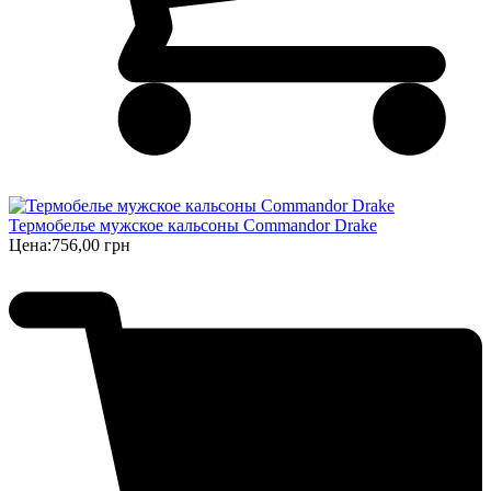
Термобелье мужское кальсоны Commandor Drake
Цена:
756,00 грн