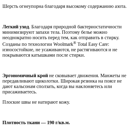
Шерсть огнеупорна благодаря высокому содержанию азота.
Легкий уход
. Благодаря природной бактериостатичности
минимизируют запахи тела. Поэтому белье можно
неоднократно носить перед тем, как отправить в стирку.
®
Созданы по технологии Woolmark
Total Easy Care:
износостойкие, не усаживаются, не растягиваются и не
покрываются катышками после стирки.
Эргономичный крой
не сковывает движения. Манжеты не
передавливают щиколотки. Широкая резинка на поясе не
дают кальсонам сползать, когда вы наклоняетесь или
присаживаетесь.
Плоские швы не натирают кожу.
Плотность ткани — 190 г/кв.м.