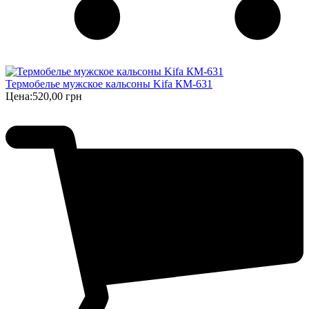
Термобелье мужское кальсоны Kifa КМ-631
Цена:
520,00 грн