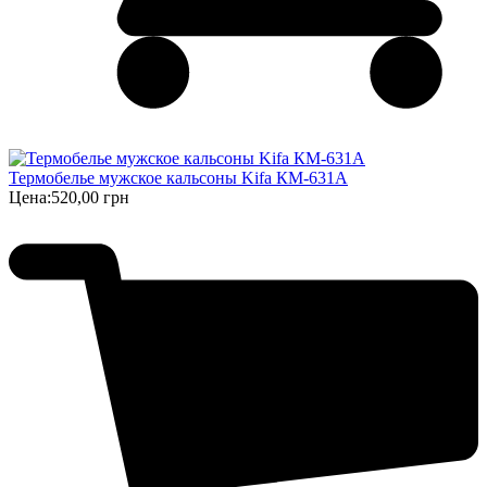
Термобелье мужское кальсоны Kifa КМ-631А
Цена:
520,00 грн