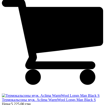
Термокальсоны муж. Aclima WarmWool Longs Man Black S
Цена:
5 225,00 грн