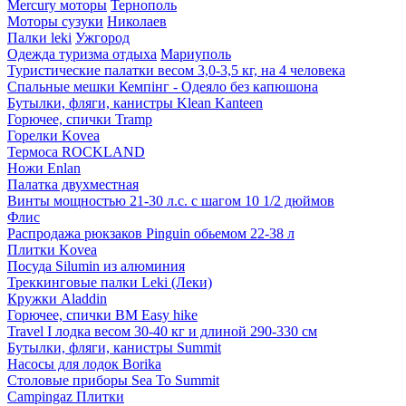
Mercury моторы
Тернополь
Моторы сузуки
Николаев
Палки leki
Ужгород
Одежда туризма отдыха
Мариуполь
Туристические палатки весом 3,0-3,5 кг, на 4 человека
Спальные мешки Кемпінг - Одеяло без капюшона
Бутылки, фляги, канистры Klean Kanteen
Горючее, спички Tramp
Горелки Kovea
Термоса ROCKLAND
Ножи Enlan
Палатка двухместная
Винты мощностью 21-30 л.с. с шагом 10 1/2 дюймов
Флис
Распродажа рюкзаков Pinguin обьемом 22-38 л
Плитки Kovea
Посуда Silumin из алюминия
Треккинговые палки Leki (Леки)
Кружки Aladdin
Горючее, спички BM Easy hike
Travel I лодка весом 30-40 кг и длиной 290-330 см
Бутылки, фляги, канистры Summit
Насосы для лодок Borika
Столовые приборы Sea To Summit
Campingaz Плитки