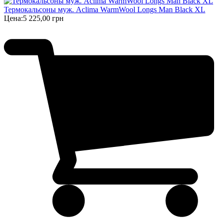
Термокальсоны муж. Aclima WarmWool Longs Man Black XL
Цена:
5 225,00 грн