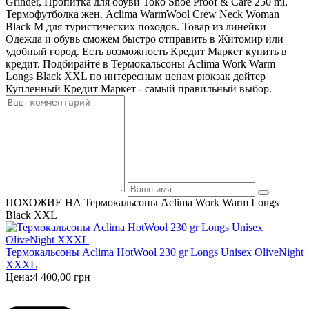
Grinder, Пропитка для обуви Toko Shoe Proof & Care 250 ml,
Термофутболка жен. Aclima WarmWool Crew Neck Woman
Black M для туристических походов. Товар из линейки
Одежда и обувь сможем быстро отправить в Житомир или
удобный город. Есть возможность Кредит Маркет купить в
кредит. Подбирайте в Термокальсоны Aclima Work Warm
Longs Black XXL по интересным ценам рюкзак дойтер
Купленный Кредит Маркет - самый правильный выбор.
ПОХОЖИЕ НА Термокальсоны Aclima Work Warm Longs
Black XXL
Термокальсоны Aclima HotWool 230 gr Longs Unisex OliveNight
XXXL
Цена:
4 400,00 грн