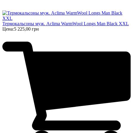
Термокальсоны муж. Aclima WarmWool Longs Man Black XXL
Цена:
5 225,00 грн