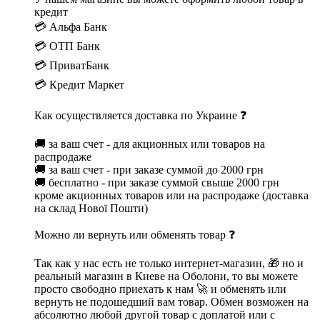
кредит
💳 Альфа Банк
💳 ОТП Банк
💳 ПриватБанк
💳 Кредит Маркет
Как осуществляется доставка по Украине ❓
🚚 за ваш счет - для акционных или товаров на
распродаже
🚚 за ваш счет - при заказе суммой до 2000 грн
🚚 бесплатно - при заказе суммой свыше 2000 грн
кроме акционных товаров или на распродаже (доставка
на склад Нової Пошти)
Можно ли вернуть или обменять товар ❓
Так как у нас есть не только интернет-магазин, 🎁 но и
реальный магазин в Киеве на Оболони, то вы можете
просто свободно приехать к нам 🚀 и обменять или
вернуть не подошедший вам товар. Обмен возможен на
абсолютно любой другой товар с доплатой или с