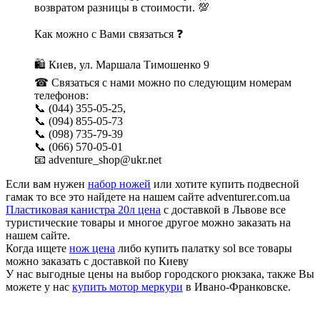
возвратом разницы в стоимости. 💯
Как можно с Вами связаться ❓
🛍 Киев, ул. Маршала Тимошенко 9
☎ Связаться с нами можно по следующим номерам
телефонов:
📞 (044) 355-05-25,
📞 (094) 855-05-73
📞 (098) 735-79-39
📞 (066) 570-05-01
📧 adventure_shop@ukr.net
Если вам нужен
набор ножей
или хотите купить подвесной
гамак то все это найдете на нашем сайте adventurer.com.ua
Пластиковая канистра 20л цена
с доставкой в Львове все
туристические товары и многое другое можно заказать на
нашем сайте.
Когда ищете
нож цена
либо купить палатку sol все товары
можно заказать с доставкой по Киеву
У нас выгодные цены на выбор городского рюкзака, также Вы
можете у нас
купить мотор меркури
в Ивано-Франковске.