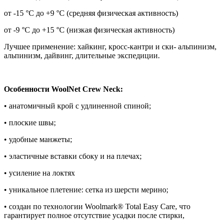
от -15 °C до +9 °C (средняя физическая активность)
от -9 °C до +15 °C (низкая физическая активность)
Лучшее применение: хайкинг, кросс-кантри и ски- альпинизм,
альпинизм, дайвинг, длительные экспедиции.
Особенности WoolNet Crew Neck:
• анатомичный крой с удлиненной спиной;
• плоские швы;
• удобные манжеты;
• эластичные вставки сбоку и на плечах;
• усиление на локтях
• уникальное плетение: сетка из шерсти мерино;
• создан по технологии Woolmark® Total Easy Care, что
гарантирует полное отсутствие усадки после стирки,