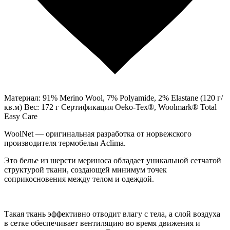
Материал: 91% Merino Wool, 7% Polyamide, 2% Elastane (120 г/
кв.м) Вес: 172 г Сертификация Oeko-Tex®, Woolmark® Total
Easy Care
WoolNet — оригинальная разработка от норвежского
производителя термобелья Aclima.
Это белье из шерсти мериноса обладает уникальной сетчатой
структурой ткани, создающей минимум точек
соприкосновения между телом и одеждой.
Такая ткань эффективно отводит влагу с тела, а слой воздуха
в сетке обеспечивает вентиляцию во время движения и