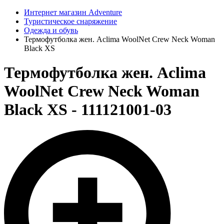
Интернет магазин Adventure
Туристическое снаряжение
Одежда и обувь
Термофутболка жен. Aclima WoolNet Crew Neck Woman
Black XS
Термофутболка жен. Aclima
WoolNet Crew Neck Woman
Black XS - 111121001-03