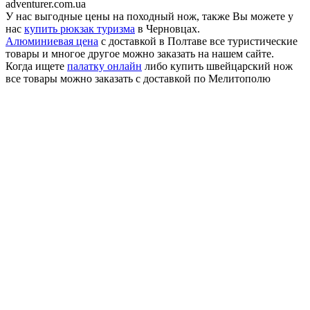
adventurer.com.ua
У нас выгодные цены на походный нож, также Вы можете у
нас
купить рюкзак туризма
в Черновцах.
Алюминиевая цена
с доставкой в Полтаве все туристические
товары и многое другое можно заказать на нашем сайте.
Когда ищете
палатку онлайн
либо купить швейцарский нож
все товары можно заказать с доставкой по Мелитополю