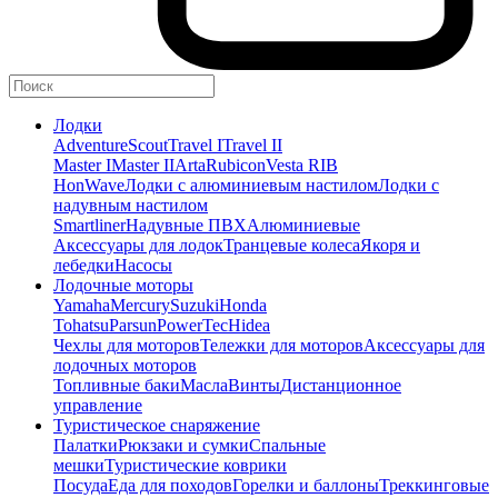
Лодки
Adventure
Scout
Travel I
Travel II
Master I
Master II
Arta
Rubicon
Vesta RIB
HonWave
Лодки с алюминиевым настилом
Лодки с
надувным настилом
Smartliner
Надувные ПВХ
Алюминиевые
Аксессуары для лодок
Транцевые колеса
Якоря и
лебедки
Насосы
Лодочные моторы
Yamaha
Mercury
Suzuki
Honda
Tohatsu
Parsun
PowerTec
Hidea
Чехлы для моторов
Тележки для моторов
Аксессуары для
лодочных моторов
Топливные баки
Масла
Винты
Дистанционное
управление
Туристическое снаряжение
Палатки
Рюкзаки и сумки
Спальные
мешки
Туристические коврики
Посуда
Еда для походов
Горелки и баллоны
Треккинговые