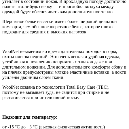
утепляет в состоянии покоя. В прохладную погоду достаточно
надеть что-нибудь сверху — и прослойка воздуха между
одеждой будет обеспечивать вам дополнительное тепло.
Шерстяное белье из сетки имеет более широкий диапазон
комфорта, чем обычное шерстяное белье, которое плохо
подходит для средних и высоких нагрузок.
WoolNet незаменим во время длительных походов в горы,
охоты или экспедиций. Это очень легкая и удобная одежда,
устойчивая к появлению неприятных запахов даже при
длительном ношении. Для дополнительного комфорта сбоку и
на плечах предусмотрены мягкие эластичные вставки, а локти
усилены двойним слоем ткани.
WoolNet создана по технологии Total Easy Care (TEC),
поэтому не вызывает зуда, не садится при стирке и не
растягивается при интенсивной носке.
Подходит для температур:
от -15 °C до +3 °C (высокая физическая активность)