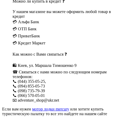
Можно ли купить в кредит ❓
У нашем магазине вы можете оформить любой товар в
кредит
💳 Альфа Банк
💳 ОТП Банк
💳 ПриватБанк
💳 Кредит Маркет
Как можно с Вами связаться ❓
🛍 Киев, ул. Маршала Тимошенко 9
☎ Связаться с нами можно по следующим номерам
телефонов:
📞 (044) 355-05-25,
📞 (094) 855-05-73
📞 (098) 735-79-39
📞 (066) 570-05-01
📧 adventure_shop@ukr.net
Если вам нужен
мотор лодки mercury
или хотите купить
туристическую палатку то все это найдете на нашем сайте