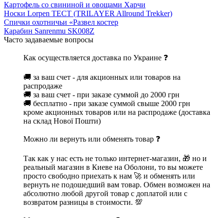
Картофель со свининой и овощами Харчи
Носки Lorpen TECT (TRILAYER Allround Trekker)
Спички охотничьи «Развел костер
Карабин Sanrenmu SK008Z
Часто задаваемые вопросы
Как осуществляется доставка по Украине ❓
🚚 за ваш счет - для акционных или товаров на
распродаже
🚚 за ваш счет - при заказе суммой до 2000 грн
🚚 бесплатно - при заказе суммой свыше 2000 грн
кроме акционных товаров или на распродаже (доставка
на склад Нової Пошти)
Можно ли вернуть или обменять товар ❓
Так как у нас есть не только интернет-магазин, 🎁 но и
реальный магазин в Киеве на Оболони, то вы можете
просто свободно приехать к нам 🚀 и обменять или
вернуть не подошедший вам товар. Обмен возможен на
абсолютно любой другой товар с доплатой или с
возвратом разницы в стоимости. 💯