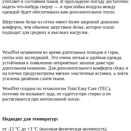
утепляет в состоянии покоя. В прохладную погоду достаточно
надеть что-нибудь сверху — и прослойка воздуха между
одеждой будет обеспечивать вам дополнительное тепло.
Шерстяное белье из сетки имеет более широкий диапазон
комфорта, чем обычное шерстяное белье, которое плохо
подходит для средних и высоких нагрузок.
WoolNet незаменим во время длительных походов в горы,
охоты или экспедиций. Это очень легкая и удобная одежда,
устойчивая к появлению неприятных запахов даже при
длительном ношении. Для дополнительного комфорта сбоку и
на плечах предусмотрены мягкие эластичные вставки, а локти
усилены двойним слоем ткани.
WoolNet создана по технологии Total Easy Care (TEC),
поэтому не вызывает зуда, не садится при стирке и не
растягивается при интенсивной носке.
Подходит для температур:
от -15 °C до +3 °C (высокая физическая активность)