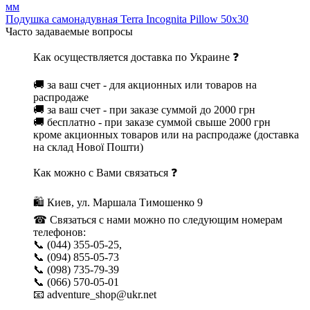
мм
Подушка самонадувная Terra Incognita Pillow 50x30
Часто задаваемые вопросы
Как осуществляется доставка по Украине ❓
🚚 за ваш счет - для акционных или товаров на
распродаже
🚚 за ваш счет - при заказе суммой до 2000 грн
🚚 бесплатно - при заказе суммой свыше 2000 грн
кроме акционных товаров или на распродаже (доставка
на склад Нової Пошти)
Как можно с Вами связаться ❓
🛍 Киев, ул. Маршала Тимошенко 9
☎ Связаться с нами можно по следующим номерам
телефонов:
📞 (044) 355-05-25,
📞 (094) 855-05-73
📞 (098) 735-79-39
📞 (066) 570-05-01
📧 adventure_shop@ukr.net