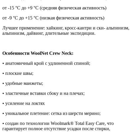
от -15 °C до +9 °C (средняя физическая активность)
от -9 °C до +15 °C (низкая физическая активность)
Лучшее применение: хайкинг, кросс-кантри и ски- альпинизм,
альпинизм, дайвинг, длительные экспедиции.
Особенности WoolNet Crew Neck:
• анатомичный крой с удлиненной спиной;
• плоские швы;
• удобные манжеты;
• эластичные вставки сбоку и на плечах;
• усиление на локтях
• уникальное плетение: сетка из шерсти мерино;
• создан по технологии Woolmark® Total Easy Care, что
гарантирует полное отсутствие усадки после стирки,