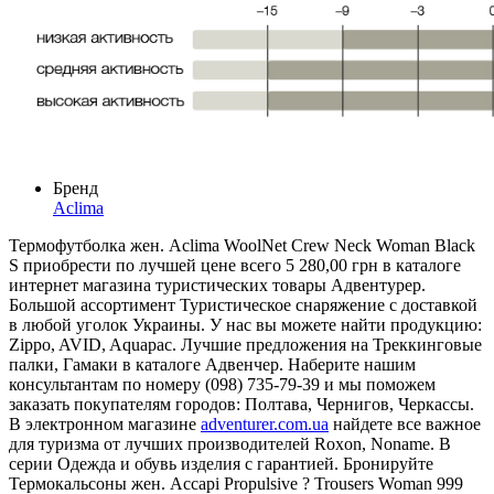
Бренд
Aclima
Термофутболка жен. Aclima WoolNet Crew Neck Woman Black
S приобрести по лучшей цене всего 5 280,00 грн в каталоге
интернет магазина туристических товары Адвентурер.
Большой ассортимент Туристическое снаряжение с доставкой
в любой уголок Украины. У нас вы можете найти продукцию:
Zippo, AVID, Aquapac. Лучшие предложения на Треккинговые
палки, Гамаки в каталоге Адвенчер. Наберите нашим
консультантам по номеру (098) 735-79-39 и мы поможем
заказать покупателям городов: Полтава, Чернигов, Черкассы.
В электронном магазине
adventurer.com.ua
найдете все важное
для туризма от лучших производителей Roxon, Noname. В
серии Одежда и обувь изделия с гарантией. Бронируйте
Термокальсоны жен. Accapi Propulsive ? Trousers Woman 999