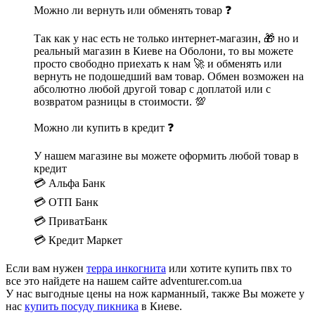
Можно ли вернуть или обменять товар ❓
Так как у нас есть не только интернет-магазин, 🎁 но и
реальный магазин в Киеве на Оболони, то вы можете
просто свободно приехать к нам 🚀 и обменять или
вернуть не подошедший вам товар. Обмен возможен на
абсолютно любой другой товар с доплатой или с
возвратом разницы в стоимости. 💯
Можно ли купить в кредит ❓
У нашем магазине вы можете оформить любой товар в
кредит
💳 Альфа Банк
💳 ОТП Банк
💳 ПриватБанк
💳 Кредит Маркет
Если вам нужен
терра инкогнита
или хотите купить пвх то
все это найдете на нашем сайте adventurer.com.ua
У нас выгодные цены на нож карманный, также Вы можете у
нас
купить посуду пикника
в Киеве.