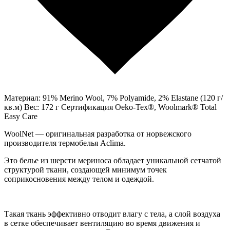
Материал: 91% Merino Wool, 7% Polyamide, 2% Elastane (120 г/
кв.м) Вес: 172 г Сертификация Oeko-Tex®, Woolmark® Total
Easy Care
WoolNet — оригинальная разработка от норвежского
производителя термобелья Aclima.
Это белье из шерсти мериноса обладает уникальной сетчатой
структурой ткани, создающей минимум точек
соприкосновения между телом и одеждой.
Такая ткань эффективно отводит влагу с тела, а слой воздуха
в сетке обеспечивает вентиляцию во время движения и