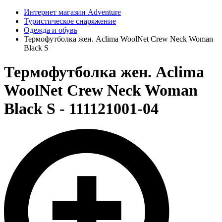
Интернет магазин Adventure
Туристическое снаряжение
Одежда и обувь
Термофутболка жен. Aclima WoolNet Crew Neck Woman
Black S
Термофутболка жен. Aclima
WoolNet Crew Neck Woman
Black S - 111121001-04