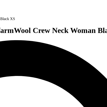
 Black XS
armWool Crew Neck Woman Blac