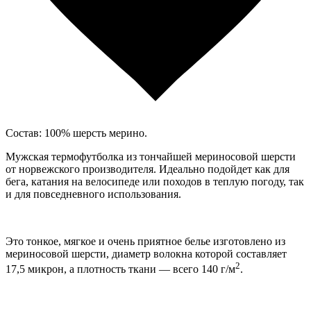
Состав: 100% шерсть мерино.
Мужская термофутболка из тончайшей мериносовой шерсти
от норвежского производителя. Идеально подойдет как для
бега, катания на велосипеде или походов в теплую погоду, так
и для повседневного использования.
Это тонкое, мягкое и очень приятное белье изготовлено из
мериносовой шерсти, диаметр волокна которой составляет
2
17,5 микрон, а плотность ткани — всего 140 г/м
.