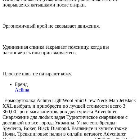
покрывается катышками после стирки.
Эргономичный крой не сковывает движения.
Удлиненная спинка закрывает поясницу, когда вы
наклоняетесь или присаживаетесь.
Плоские швы не натирают кожу.
Бренд
Aclima
Термофутболка Aclima LightWool Shirt Crew Neck Man JetBlack
XXL выбрать и приобрести по лучшей стоимости всего 3
360,00 грн в магазине товаров для туриста Adventurer.
Снаряжение для любых задач Туристическое снаряжение с
доставкой во все города Украины. У нас есть бренды:
Spyderco, Boker, Black Diamond. Взгляните и купите также
Ножи, Треккинговые палки в онлайн каталоге Adventurer.