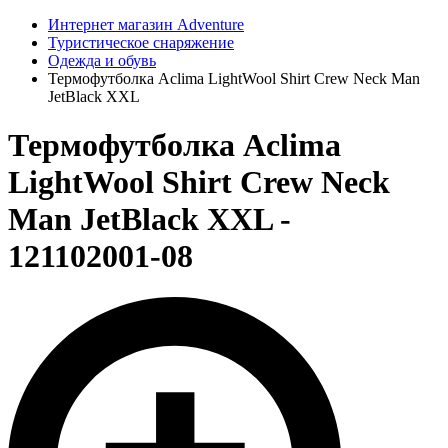
Интернет магазин Adventure
Туристическое снаряжение
Одежда и обувь
Термофутболка Aclima LightWool Shirt Crew Neck Man
JetBlack XXL
Термофутболка Aclima
LightWool Shirt Crew Neck
Man JetBlack XXL -
121102001-08