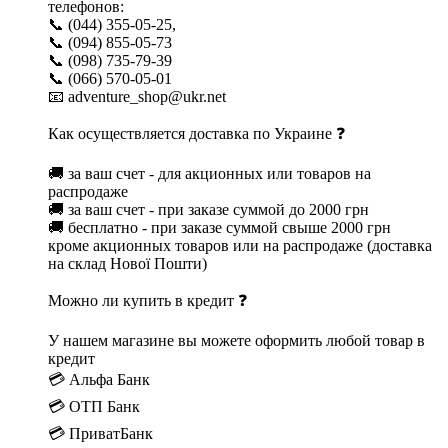
телефонов:
📞 (044) 355-05-25,
📞 (094) 855-05-73
📞 (098) 735-79-39
📞 (066) 570-05-01
📧 adventure_shop@ukr.net
Как осуществляется доставка по Украине ❓
🚚 за ваш счет - для акционных или товаров на
распродаже
🚚 за ваш счет - при заказе суммой до 2000 грн
🚚 бесплатно - при заказе суммой свыше 2000 грн
кроме акционных товаров или на распродаже (доставка
на склад Нової Пошти)
Можно ли купить в кредит ❓
У нашем магазине вы можете оформить любой товар в
кредит
💳 Альфа Банк
💳 ОТП Банк
💳 ПриватБанк