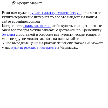
💳 Кредит Маркет
Если вам нужен
купить палатку туристическую
или хотите
купить термобелье интернет то все это найдете на нашем
сайте adventurer.com.ua
Когда ищете
спальник marmot
либо купить солнцезащитные
очки все товары можно заказать с доставкой по Кременчугу
5м цена
с доставкой в Херсоне все туристические товары и
многое другое можно заказать на нашем сайте.
У нас выгодные цены на рюкзак deuter city, также Вы можете
у нас
купить рюкзак в интернете
в Черкассах.