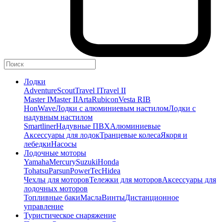
Лодки
Adventure
Scout
Travel I
Travel II
Master I
Master II
Arta
Rubicon
Vesta RIB
HonWave
Лодки с алюминиевым настилом
Лодки с
надувным настилом
Smartliner
Надувные ПВХ
Алюминиевые
Аксессуары для лодок
Транцевые колеса
Якоря и
лебедки
Насосы
Лодочные моторы
Yamaha
Mercury
Suzuki
Honda
Tohatsu
Parsun
PowerTec
Hidea
Чехлы для моторов
Тележки для моторов
Аксессуары для
лодочных моторов
Топливные баки
Масла
Винты
Дистанционное
управление
Туристическое снаряжение