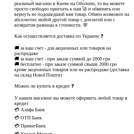
реальный магазин в Киеве на Оболони, то вы можете
просто свободно приехать к нам 🚀 и обменять или
вернуть не подошедший вам товар. Обмен возможен на
абсолютно любой другой товар с доплатой или с
возвратом разницы в стоимости. 💯
Как осуществляется доставка по Украине ❓
🚚 за ваш счет - для акционных или товаров на
распродаже
🚚 за ваш счет - при заказе суммой до 2000 грн
🚚 бесплатно - при заказе суммой свыше 2000 грн
кроме акционных товаров или на распродаже (доставка
на склад Нової Пошти)
Можно ли купить в кредит ❓
У нашем магазине вы можете оформить любой товар в
кредит
💳 Альфа Банк
💳 ОТП Банк
💳 ПриватБанк
💳 Кредит Маркет