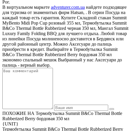
Рог.
В виртуальном маркете
adventurer.com.ua
найдете подходящее
для туризма от знаменитых фирм Hatsan, . В серии Посуда на
каждый товар есть гарантия. Купите Складной стакан Summit
MyBento Midi Pop Cup розовый 355 мл, Термобутылка Summit
B&Co Thermal Bottle Rubberized черная 350 мл, Мангал Summit
Luxury Family Folding BBQ для лучшего отдыха. Любой товар
из линейки Посуда молниеносно доставится в Бердянск или
другой районный центр. Можно Аксесуари до палиць
приобрести в кредит. Выбирайте в Термобутылка Summit
B&Co Thermal Bottle Rubberized Berry бордовая 350 мл
экономно спальный мешок Выбранный у нас Аксесуари до
палиць - верный выбор.
ПОХОЖИЕ НА Термобутылка Summit B&Co Thermal Bottle
Rubberized Berry бордовая 350 мл
{UNIT}
Термобутылка Summit B&Co Thermal Bottle Rubberized Berry