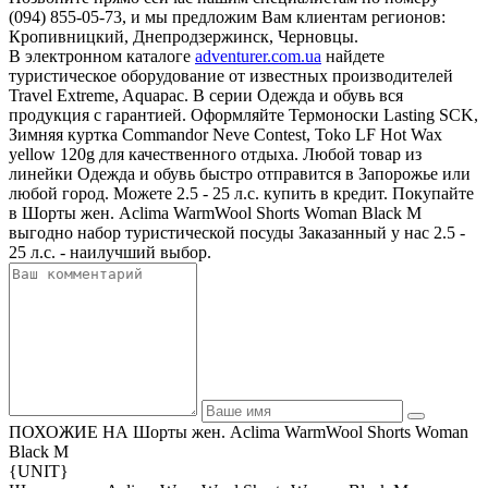
(094) 855-05-73, и мы предложим Вам клиентам регионов:
Кропивницкий, Днепродзержинск, Черновцы.
В электронном каталоге
adventurer.com.ua
найдете
туристическое оборудование от известных производителей
Travel Extreme, Aquapac. В серии Одежда и обувь вся
продукция с гарантией. Оформляйте Термоноски Lasting SCK,
Зимняя куртка Commandor Neve Contest, Toko LF Hot Wax
yellow 120g для качественного отдыха. Любой товар из
линейки Одежда и обувь быстро отправится в Запорожье или
любой город. Можете 2.5 - 25 л.с. купить в кредит. Покупайте
в Шорты жен. Aclima WarmWool Shorts Woman Black M
выгодно набор туристической посуды Заказанный у нас 2.5 -
25 л.с. - наилучший выбор.
ПОХОЖИЕ НА Шорты жен. Aclima WarmWool Shorts Woman
Black M
{UNIT}