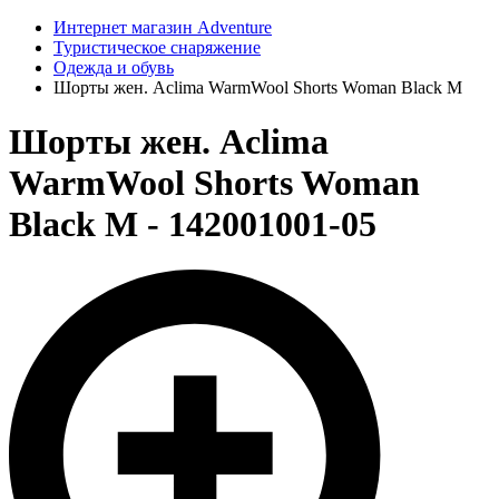
Интернет магазин Adventure
Туристическое снаряжение
Одежда и обувь
Шорты жен. Aclima WarmWool Shorts Woman Black M
Шорты жен. Aclima
WarmWool Shorts Woman
Black M - 142001001-05