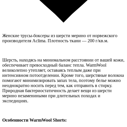
Женские трусы-боксеры из шерсти мерино от норвежского
производителя Aclima. Плотность ткани — 200 г/кв.м.
Шерсть, находясь на минимальном расстоянии от вашей кожи,
обеспечивает превосходный баланс тепла. WarmWool
великолепно утепляет, оставаясь теплым даже при
интенсивном потоотделении. Кроме того, шерстяные волокна
помогают минимизировать запах тела, поэтому белье можно
неоднократно носить перед тем, как отправить в стирку.
Природная бактериостатичность делает вещи из шерсти
мерино незамениными при длительных походах и
экспедициях.
Особенности WarmWool Shorts: