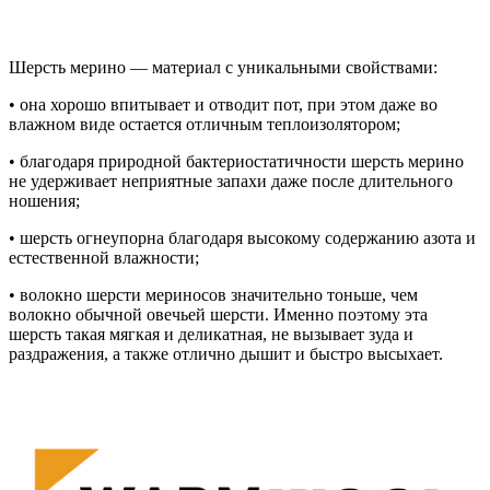
Шерсть мерино — материал с уникальными свойствами:
• она хорошо впитывает и отводит пот, при этом даже во
влажном виде остается отличным теплоизолятором;
• благодаря природной бактериостатичности шерсть мерино
не удерживает неприятные запахи даже после длительного
ношения;
• шерсть огнеупорна благодаря высокому содержанию азота и
естественной влажности;
• волокно шерсти мериносов значительно тоньше, чем
волокно обычной овечьей шерсти. Именно поэтому эта
шерсть такая мягкая и деликатная, не вызывает зуда и
раздражения, а также отлично дышит и быстро высыхает.