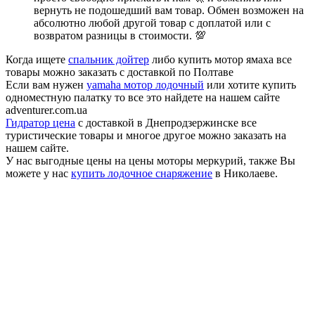
вернуть не подошедший вам товар. Обмен возможен на
абсолютно любой другой товар с доплатой или с
возвратом разницы в стоимости. 💯
Когда ищете
спальник дойтер
либо купить мотор ямаха все
товары можно заказать с доставкой по Полтаве
Если вам нужен
yamaha мотор лодочный
или хотите купить
одноместную палатку то все это найдете на нашем сайте
adventurer.com.ua
Гидратор цена
с доставкой в Днепродзержинске все
туристические товары и многое другое можно заказать на
нашем сайте.
У нас выгодные цены на цены моторы меркурий, также Вы
можете у нас
купить лодочное снаряжение
в Николаеве.