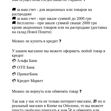
🚚 за ваш счет - для акционных или товаров на
распродаже
🚚 за ваш счет - при заказе суммой до 2000 грн
🚚 бесплатно - при заказе суммой свыше 2000 грн
кроме акционных товаров или на распродаже (доставка
на склад Нової Пошти)
Можно ли купить в кредит ❓
У нашем магазине вы можете оформить любой товар в
кредит
💳 Альфа Банк
💳 ОТП Банк
💳 ПриватБанк
💳 Кредит Маркет
Можно ли вернуть или обменять товар ❓
Так как у нас есть не только интернет-магазин, 🎁 но и
реальный магазин в Киеве на Оболони, то вы можете
просто свободно приехать к нам 🚀 и обменять или