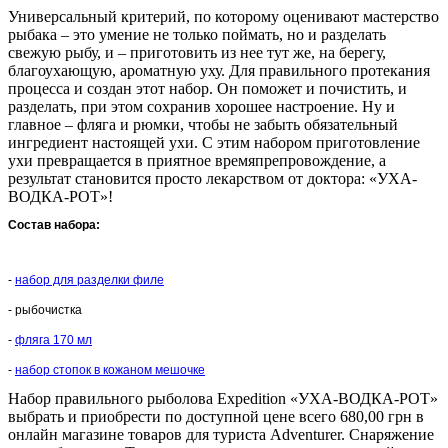
Универсальный критерий, по которому оценивают мастерство
рыбака – это умение не только поймать, но и разделать
свежую рыбу, и – приготовить из нее тут же, на берегу,
благоухающую, ароматную уху. Для правильного протекания
процесса и создан этот набор. Он поможет и почистить, и
разделать, при этом сохранив хорошее настроение. Ну и
главное – фляга и рюмки, чтобы не забыть обязательный
ингредиент настоящей ухи. С этим набором приготовление
ухи превращается в приятное времяпрепровождение, а
результат становится просто лекарством от доктора: «УХА-
ВОДКА-РОТ»!
Состав набора:
-
набор для разделки филе
-
рыбочистка
-
фляга 170 мл
-
набор стопок в кожаном мешочке
Набор правильного рыболова Expedition «УХА-ВОДКА-РОТ»
выбрать и приобрести по доступной цене всего 680,00 грн в
онлайн магазине товаров для туриста Adventurer. Снаряжение