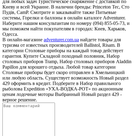
для любых задач Туристическое снаряжение с доставкой по
Киеву и всей Украине. В наличии бренды: Princeton Tec, Сто
Пудів, CamP. Смотрите и заказывайте также Питьевые
системы, Горелки и баллоны в онлайн каталоге Adventurer.
Наберите нашим консультантам по номеру (094) 855-05-73, и
мы поможем найти покупателям в городах: Киев, Харьков,
Одесса.
В онлайн-магазине
adventurer.com.ua
найдете товары для
туризма от известных производителей Ballistol, Risam. В
категории Столовые приборы на каждый товар действует
гарантия. Купите Складной походный половник, Набор
столовых приборов Tramp, Набор столовых приборов Aladdin
Papillon для хорошего отдыха. Любой товар категории
Столовые приборы будет скоро отправлен в Хмельницкий
или любую область. Существует возможность Новый раздел
429 оформить в кредит. Подберите в Набор правильного
рыболова Expedition «УХА-ВОДКА-РОТ» по акционным
ценам лодочные моторы Выбранный Новый раздел 429 -
верное решение.