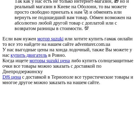
Так как у нас есть не только интернет-магазин, 🎁 но и
реальный магазин в Киеве на Оболони, то вы можете
просто свободно приехать к нам 🚀 и обменять или
вернуть не подошедший вам товар. Обмен возможен на
абсолютно любой другой товар с доплатой или с
возвратом разницы в стоимости. 💯
Если вам нужен
мотор suzuki
или хотите купить гамак онлайн
то все это найдете на нашем сайте adventurer.com.ua
У нас выгодные цены на хонда лодочный, также Вы можете у
нас
купить двигатель
в Ровно.
Когда ищете
моторы suzuki цена
либо купить солнцезащитные
очки все товары можно заказать с доставкой по
Днепродзержинску
Df6 цена
с доставкой в Тернополе все туристические товары и
многое другое можно заказать на нашем сайте.