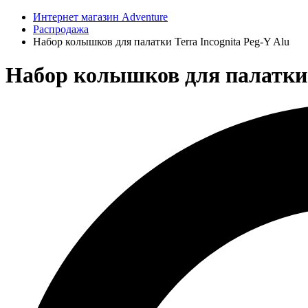
Интернет магазин Adventure
Распродажа
Набор колышков для палатки Terra Incognita Peg-Y Alu
Набор колышков для палатки T