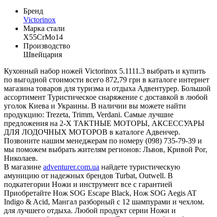
Бренд
Victorinox
Марка стали
X55CrMo14
Производство
Швейцария
Кухонный набор ножей Victorinox 5.1111.3 выбрать и купить
по выгодной стоимости всего 872,79 грн в каталоге интернет
магазина товаров для туризма и отдыха Адвентурер. Большой
ассортимент Туристическое снаряжение с доставкой в любой
уголок Киева и Украины. В наличии вы можете найти
продукцию: Trezeta, Trimm, Verdani. Самые лучшие
предложения на 2-Х ТАКТНЫЕ МОТОРЫ, АКСЕССУАРЫ
ДЛЯ ЛОДОЧНЫХ МОТОРОВ в каталоге Адвенчер.
Позвоните нашим менеджерам по номеру (098) 735-79-39 и
мы поможем выбрать жителям регионов: Львов, Кривой Рог,
Николаев.
В магазине
adventurer.com.ua
найдете туристическую
амуницию от надежных брендов Turbat, Outwell. В
подкатегории Ножи и инструмент все с гарантией
Приобретайте Нож SOG Escape Black, Нож SOG Aegis AT
Indigo & Acid, Мангал разборный с 12 шампурами и чехлом.
для лучшего отдыха. Любой продукт серии Ножи и