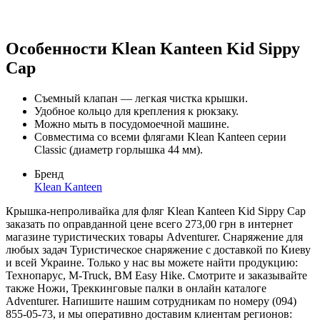
Особенности Klean Kanteen Kid Sippy
Cap
Съемный клапан — легкая чистка крышки.
Удобное кольцо для крепления к рюкзаку.
Можно мыть в посудомоечной машине.
Совместима со всеми флягами Klean Kanteen серии
Classic (диаметр горлышка 44 мм).
Бренд
Klean Kanteen
Крышка-непроливайка для фляг Klean Kanteen Kid Sippy Cap
заказать по оправданной цене всего 273,00 грн в интернет
магазине туристических товары Adventurer. Снаряжение для
любых задач Туристическое снаряжение с доставкой по Киеву
и всей Украине. Только у нас вы можете найти продукцию:
Технопарус, M-Truck, BM Easy Hike. Смотрите и заказывайте
также Ножи, Треккинговые палки в онлайн каталоге
Adventurer. Напишите нашим сотрудникам по номеру (094)
855-05-73, и мы оперативно доставим клиентам регионов: