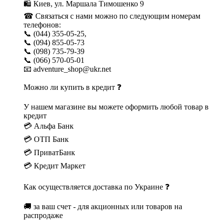
🛍 Киев, ул. Маршала Тимошенко 9
☎ Связаться с нами можно по следующим номерам
телефонов:
📞 (044) 355-05-25,
📞 (094) 855-05-73
📞 (098) 735-79-39
📞 (066) 570-05-01
📧 adventure_shop@ukr.net
Можно ли купить в кредит ❓
У нашем магазине вы можете оформить любой товар в
кредит
💳 Альфа Банк
💳 ОТП Банк
💳 ПриватБанк
💳 Кредит Маркет
Как осуществляется доставка по Украине ❓
🚚 за ваш счет - для акционных или товаров на
распродаже