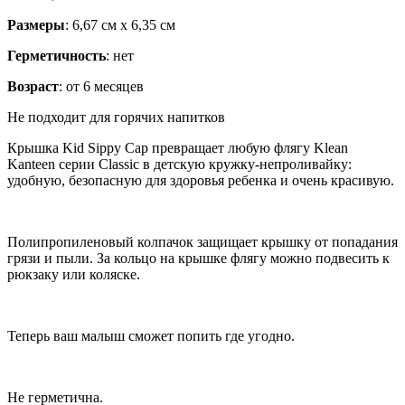
Размеры
: 6,67 см х 6,35 см
Герметичность
: нет
Возраст
: от 6 месяцев
Не подходит для горячих напитков
Крышка Kid Sippy Cap превращает любую флягу Klean
Kanteen серии Classic в детскую кружку-непроливайку:
удобную, безопасную для здоровья ребенка и очень красивую.
Полипропиленовый колпачок защищает крышку от попадания
грязи и пыли. За кольцо на крышке флягу можно подвесить к
рюкзаку или коляске.
Теперь ваш малыш сможет попить где угодно.
Не герметична.