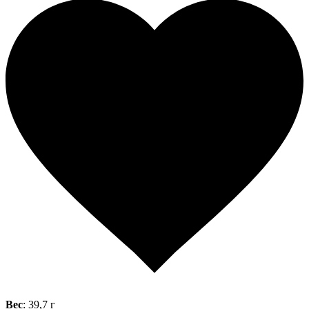
Вес
: 39,7 г