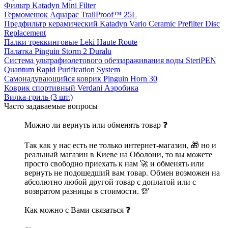
Фильтр Katadyn Mini Filter
Гермомешок Aquapac TrailProof™ 25L
Предфильтр керамический Katadyn Vario Ceramic Prefilter Disc
Replacement
Палки треккинговые Leki Haute Route
Палатка Pinguin Storm 2 Duralu
Система ультрафиолетового обеззараживания воды SteriPEN
Quantum Rapid Purification System
Самонадувающийся коврик Pinguin Horn 30
Коврик спортивный Verdani Аэробика
Вилка-гриль (3 шт.)
Часто задаваемые вопросы
Можно ли вернуть или обменять товар ❓
Так как у нас есть не только интернет-магазин, 🎁 но и
реальный магазин в Киеве на Оболони, то вы можете
просто свободно приехать к нам 🚀 и обменять или
вернуть не подошедший вам товар. Обмен возможен на
абсолютно любой другой товар с доплатой или с
возвратом разницы в стоимости. 💯
Как можно с Вами связаться ❓