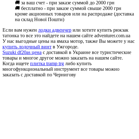
🚚 за ваш счет - при заказе суммой до 2000 грн
🚚 бесплатно - при заказе суммой свыше 2000 грн
кроме акционных товаров или на распродаже (доставка
на склад Нової Пошти)
Если вам нужен
лодки адвенчер
или хотите купить рюкзак
татонка то все это найдете на нашем сайте adventurer.com.ua
У нас выгодные цены на ямаха мотор, также Вы можете у нас
купить лодочный винт
в Ужгороде.
Suzuki df20as цена
с доставкой в Украине все туристические
товары и многое другое можно заказать на нашем сайте.
Когда ищете
плитка tramp trg
либо купить
многофункциональный инструмент все товары можно
заказать с доставкой по Чернигову