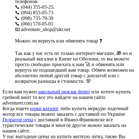
телефонов:
📞 (044) 355-05-25,
📞 (094) 855-05-73
📞 (098) 735-79-39
📞 (066) 570-05-01
📧 adventure_shop@ukr.net
Можно ли вернуть или обменять товар ❓
Так как у нас есть не только интернет-магазин, 🎁 но и
реальный магазин в Киеве на Оболони, то вы можете
просто свободно приехать к нам 🚀 и обменять или
вернуть не подошедший вам товар. Обмен возможен на
абсолютно любой другой товар с доплатой или с
возвратом разницы в стоимости. 💯
Если вам нужен
школьный рюкзак deuter
или хотите купить
гребной винт то все это найдете на нашем сайте
adventurer.com.ua
Когда ищете
ножи каталог
либо купить меркури лодочный
мотор все товары можно заказать с доставкой по Украине
Гидратор цена
с доставкой в Ивано-Франковске все
туристические товары и многое другое можно заказать на
нашем сайте.
У нас выгодные цены на купить житкую латку, также Вы