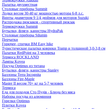
Термокружки Aladdin
Палатка двухместная
Столовые приборы Summit
Лодки весом 30-40 кг мощностью мотора 6-8 л.с.
Винты диаметром 9 1/4 дюймов для моторов Suzuki
Распродажа рюкзаков - спортивный рюкзак
Термокружки Summit
Бутылки, фляги, канистры HydraPak
Столовые приборы Silumin
Перчатки
Горючее, спички BM Easy hike
Туристические палатки коврики Tramp и толщиной 3,0-3,8 см
Палатки RedPoint на 3 человека
Термоса ROCKLAND
Лампы Kovea
Посуда Optimus из титана
Бутылки, фляги, канистры Stanley
Баллоны Terra Incognita
Баллоны Fire-Maple
Master II весом 70+ кг на 5-7 человек
Термоса
Еда для походов Сто Пудів - Блюда без мяса
Наборы посуды из алюминия
Горелки Optimus
Плитки Kovea