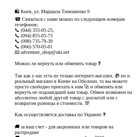
🛍 Киев, ул. Маршала Тимошенко 9
☎ Связаться с нами можно по следующим номерам
телефонов:
📞 (044) 355-05-25,
📞 (094) 855-05-73
📞 (098) 735-79-39
📞 (066) 570-05-01
📧 adventure_shop@ukr.net
Можно ли вернуть или обменять товар ❓
Так как у нас есть не только интернет-магазин, 🎁 но и
реальный магазин в Киеве на Оболони, то вы можете
просто свободно приехать к нам 🚀 и обменять или
вернуть не подошедший вам товар. Обмен возможен на
абсолютно любой другой товар с доплатой или с
возвратом разницы в стоимости. 💯
Как осуществляется доставка по Украине ❓
🚚 за ваш счет - для акционных или товаров на
распродаже