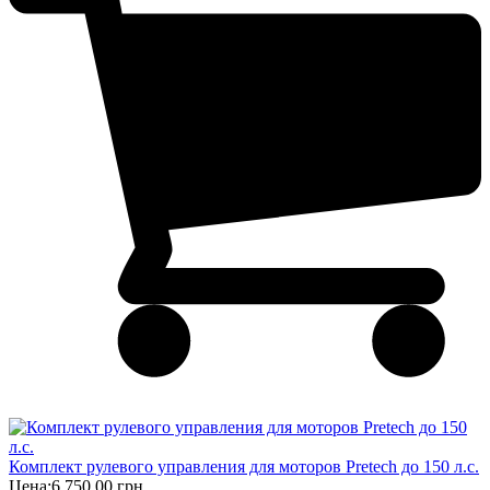
Комплект рулевого управления для моторов Pretech до 150 л.с.
Цена:
6 750,00 грн