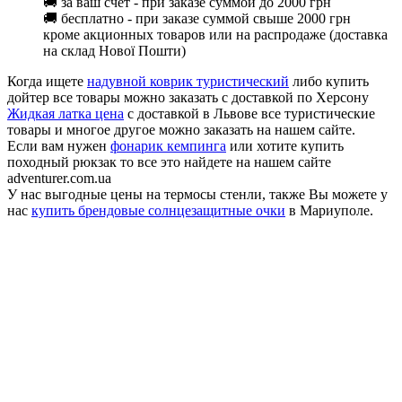
🚚 за ваш счет - при заказе суммой до 2000 грн
🚚 бесплатно - при заказе суммой свыше 2000 грн
кроме акционных товаров или на распродаже (доставка
на склад Нової Пошти)
Когда ищете
надувной коврик туристический
либо купить
дойтер все товары можно заказать с доставкой по Херсону
Жидкая латка цена
с доставкой в Львове все туристические
товары и многое другое можно заказать на нашем сайте.
Если вам нужен
фонарик кемпинга
или хотите купить
походный рюкзак то все это найдете на нашем сайте
adventurer.com.ua
У нас выгодные цены на термосы стенли, также Вы можете у
нас
купить брендовые солнцезащитные очки
в Мариуполе.