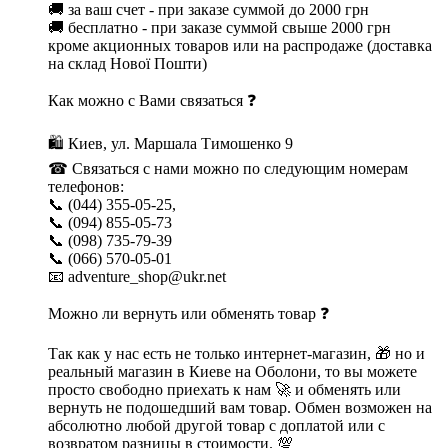
🚚 за ваш счет - при заказе суммой до 2000 грн
🚚 бесплатно - при заказе суммой свыше 2000 грн
кроме акционных товаров или на распродаже (доставка
на склад Нової Пошти)
Как можно с Вами связаться ❓
🛍 Киев, ул. Маршала Тимошенко 9
☎ Связаться с нами можно по следующим номерам
телефонов:
📞 (044) 355-05-25,
📞 (094) 855-05-73
📞 (098) 735-79-39
📞 (066) 570-05-01
📧 adventure_shop@ukr.net
Можно ли вернуть или обменять товар ❓
Так как у нас есть не только интернет-магазин, 🎁 но и
реальный магазин в Киеве на Оболони, то вы можете
просто свободно приехать к нам 🚀 и обменять или
вернуть не подошедший вам товар. Обмен возможен на
абсолютно любой другой товар с доплатой или с
возвратом разницы в стоимости. 💯