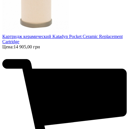
Картридж керамический Katadyn Pocket Ceramic Replacement
Cartridge
Цена:
14 905,00 грн