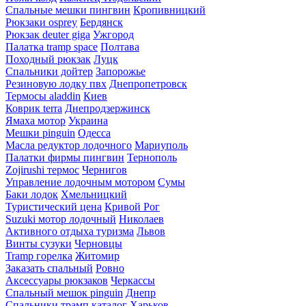
Спальные мешки пингвин
Кропивницкий
Рюкзаки osprey
Бердянск
Рюкзак deuter giga
Ужгород
Палатка tramp space
Полтава
Походный рюкзак
Луцк
Спальники дойтер
Запорожье
Резиновую лодку пвх
Днепропетровск
Термосы aladdin
Киев
Коврик terra
Днепродзержинск
Ямаха мотор
Украина
Мешки pinguin
Одесса
Масла редуктор лодочного
Мариуполь
Палатки фирмы пингвин
Тернополь
Zojirushi термос
Чернигов
Управление лодочным мотором
Сумы
Баки лодок
Хмельницкий
Туристический цена
Кривой Рог
Suzuki мотор лодочный
Николаев
Активного отдыха туризма
Львов
Винты сузуки
Черновцы
Tramp горелка
Житомир
Заказать спальный
Ровно
Аксессуары рюкзаков
Черкассы
Спальный мешок pinguin
Днепр
Спальники трамп каталог
Харьков