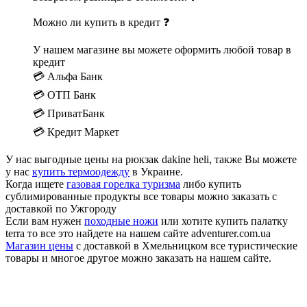
Можно ли купить в кредит ❓
У нашем магазине вы можете оформить любой товар в
кредит
💳 Альфа Банк
💳 ОТП Банк
💳 ПриватБанк
💳 Кредит Маркет
У нас выгодные цены на рюкзак dakine heli, также Вы можете
у нас
купить термоодежду
в Украине.
Когда ищете
газовая горелка туризма
либо купить
сублимированные продукты все товары можно заказать с
доставкой по Ужгороду
Если вам нужен
походные ножи
или хотите купить палатку
terra то все это найдете на нашем сайте adventurer.com.ua
Магазин цены
с доставкой в Хмельницком все туристические
товары и многое другое можно заказать на нашем сайте.