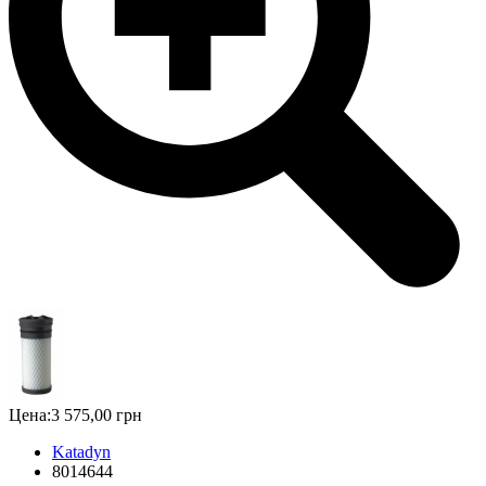
Цена:
3 575,00 грн
Katadyn
8014644