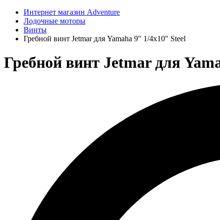
Интернет магазин Adventure
Лодочные моторы
Винты
Гребной винт Jetmar для Yamaha 9" 1/4x10" Steel
Гребной винт Jetmar для Yamaha