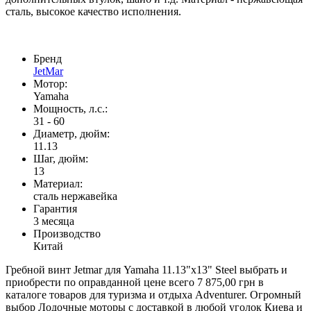
сталь, высокое качество исполнения.
Бренд
JetMar
Мотор:
Yamaha
Мощность, л.с.:
31 - 60
Диаметр, дюйм:
11.13
Шаг, дюйм:
13
Материал:
сталь нержавейка
Гарантия
3 месяца
Производство
Китай
Гребной винт Jetmar для Yamaha 11.13"x13" Steel выбрать и
приобрести по оправданной цене всего 7 875,00 грн в
каталоге товаров для туризма и отдыха Adventurer. Огромный
выбор Лодочные моторы с доставкой в любой уголок Киева и