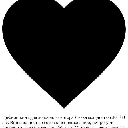
Гребной винт для лодочного мотора Ямаха мощностью 30 - 60
л.с. Винт полностью готов к использованию, не требует
дополнительных втулок, шайб и т.д. Материал - нержавеющая