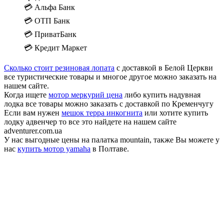
💳 Альфа Банк
💳 ОТП Банк
💳 ПриватБанк
💳 Кредит Маркет
Сколько стоит резиновая лопата
с доставкой в Белой Церкви
все туристические товары и многое другое можно заказать на
нашем сайте.
Когда ищете
мотор меркурий цена
либо купить надувная
лодка все товары можно заказать с доставкой по Кременчугу
Если вам нужен
мешок терра инкогнита
или хотите купить
лодку адвенчер то все это найдете на нашем сайте
adventurer.com.ua
У нас выгодные цены на палатка mountain, также Вы можете у
нас
купить мотор yamaha
в Полтаве.