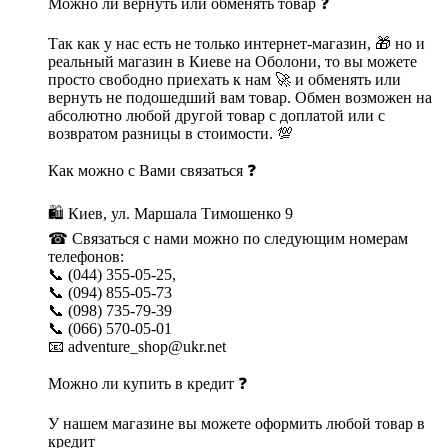
Можно ли вернуть или обменять товар ❓
Так как у нас есть не только интернет-магазин, 🎁 но и
реальный магазин в Киеве на Оболони, то вы можете
просто свободно приехать к нам 🚀 и обменять или
вернуть не подошедший вам товар. Обмен возможен на
абсолютно любой другой товар с доплатой или с
возвратом разницы в стоимости. 💯
Как можно с Вами связаться ❓
🛍 Киев, ул. Маршала Тимошенко 9
☎ Связаться с нами можно по следующим номерам
телефонов:
📞 (044) 355-05-25,
📞 (094) 855-05-73
📞 (098) 735-79-39
📞 (066) 570-05-01
📧 adventure_shop@ukr.net
Можно ли купить в кредит ❓
У нашем магазине вы можете оформить любой товар в
кредит