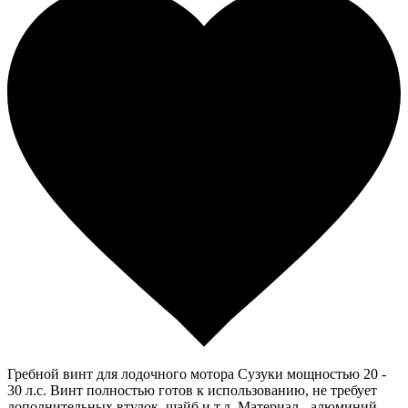
Гребной винт для лодочного мотора Сузуки мощностью 20 -
30 л.с. Винт полностью готов к использованию, не требует
дополнительных втулок, шайб и т.д. Материал - алюминий