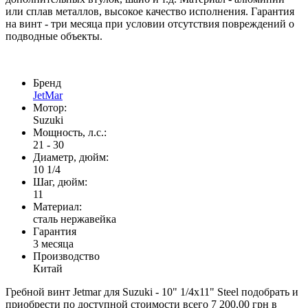
или сплав металлов, высокое качество исполнения. Гарантия
на винт - три месяца при условии отсутствия повреждений о
подводные объекты.
Бренд
JetMar
Мотор:
Suzuki
Мощность, л.с.:
21 - 30
Диаметр, дюйм:
10 1/4
Шаг, дюйм:
11
Материал:
сталь нержавейка
Гарантия
3 месяца
Производство
Китай
Гребной винт Jetmar для Suzuki - 10" 1/4x11" Steel подобрать и
приобрести по доступной стоимости всего 7 200,00 грн в