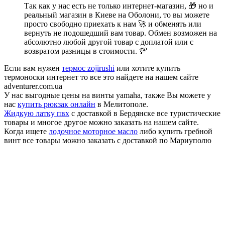
Так как у нас есть не только интернет-магазин, 🎁 но и
реальный магазин в Киеве на Оболони, то вы можете
просто свободно приехать к нам 🚀 и обменять или
вернуть не подошедший вам товар. Обмен возможен на
абсолютно любой другой товар с доплатой или с
возвратом разницы в стоимости. 💯
Если вам нужен
термос zojirushi
или хотите купить
термоноски интернет то все это найдете на нашем сайте
adventurer.com.ua
У нас выгодные цены на винты yamaha, также Вы можете у
нас
купить рюкзак онлайн
в Мелитополе.
Жидкую латку пвх
с доставкой в Бердянске все туристические
товары и многое другое можно заказать на нашем сайте.
Когда ищете
лодочное моторное масло
либо купить гребной
винт все товары можно заказать с доставкой по Мариуполю