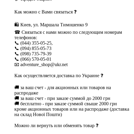
Как можно с Вами связаться ❓
🛍 Киев, ул. Маршала Тимошенко 9
☎ Связаться с нами можно по следующим номерам
телефонов:
📞 (044) 355-05-25,
📞 (094) 855-05-73
📞 (098) 735-79-39
📞 (066) 570-05-01
📧 adventure_shop@ukr.net
Как осуществляется доставка по Украине ❓
🚚 за ваш счет - для акционных или товаров на
распродаже
🚚 за ваш счет - при заказе суммой до 2000 грн
🚚 бесплатно - при заказе суммой свыше 2000 грн
кроме акционных товаров или на распродаже (доставка
на склад Нової Пошти)
Можно ли вернуть или обменять товар ❓