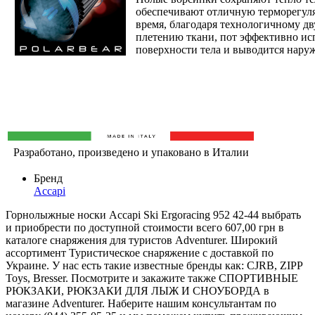
обеспечивают отличную терморегул
время, благодаря технологичному д
плетению ткани, пот эффективно исп
поверхности тела и выводится наруж
Разработано, произведено и упаковано в Италии
Бренд
Accapi
Горнолыжные носки Accapi Ski Ergoracing 952 42-44 выбрать
и приобрести по доступной стоимости всего 607,00 грн в
каталоге снаряжения для туристов Adventurer. Широкий
ассортимент Туристическое снаряжение с доставкой по
Украине. У нас есть такие известные бренды как: CJRB, ZIPP
Toys, Bresser. Посмотрите и закажите также СПОРТИВНЫЕ
РЮКЗАКИ, РЮКЗАКИ ДЛЯ ЛЫЖ И СНОУБОРДА в
магазине Adventurer. Наберите нашим консультантам по