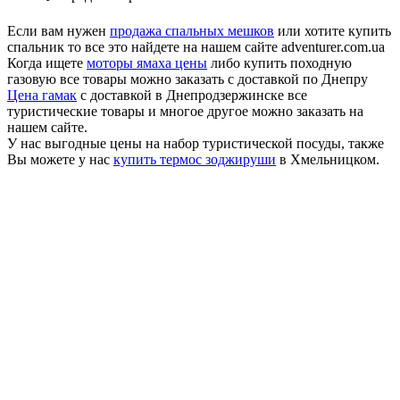
Если вам нужен
продажа спальных мешков
или хотите купить
спальник то все это найдете на нашем сайте adventurer.com.ua
Когда ищете
моторы ямаха цены
либо купить походную
газовую все товары можно заказать с доставкой по Днепру
Цена гамак
с доставкой в Днепродзержинске все
туристические товары и многое другое можно заказать на
нашем сайте.
У нас выгодные цены на набор туристической посуды, также
Вы можете у нас
купить термос зоджируши
в Хмельницком.