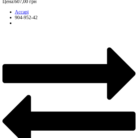
Цена:
607,00 грн
Accapi
904-952-42