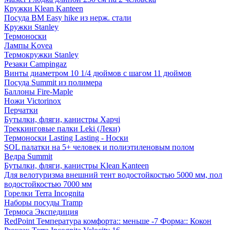
Кружки Klean Kanteen
Посуда BM Easy hike из нерж. стали
Кружки Stanley
Термоноски
Лампы Kovea
Термокружки Stanley
Резаки Campingaz
Винты диаметром 10 1/4 дюймов с шагом 11 дюймов
Посуда Summit из полимера
Баллоны Fire-Maple
Ножи Victorinox
Перчатки
Бутылки, фляги, канистры Харчі
Треккинговые палки Leki (Леки)
Термоноски Lasting Lasting - Носки
SOL палатки на 5+ человек и полиэтиленовым полом
Ведра Summit
Бутылки, фляги, канистры Klean Kanteen
Для велотуризма внешний тент водостойкостью 5000 мм, пол
водостойкостью 7000 мм
Горелки Terra Incognita
Наборы посуды Tramp
Термоса Экспедиция
RedPoint Температура комфорта:: меньше -7 Форма:: Кокон