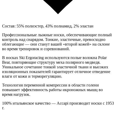
Состав: 55% полиэстер, 43% полиамид, 2% эластан
Профессиональные лыжные носки, обеспечивающие полный
контроль над снарядом. Тонкие, эластичные, превосходно
облегающие — они станут вашей «второй кожей» на склоне
во время тренировок и соревнований.
В носках Ski Ergoracing используются полые волокна Polar
Bear, повторяющие структуру меха полярного медведя.
Уникальное сочетание тонкой эластичной ткани и высоких
изоляционных показателей гарантирует отличное отведение
влаги от кожи и терморегуляцию.
Технология переменной компрессии в области голени
повышает эффективность работы икроножных мышц во
время нагрузок.
100% итальянское качество — Accapi производит носки с 1953
г.