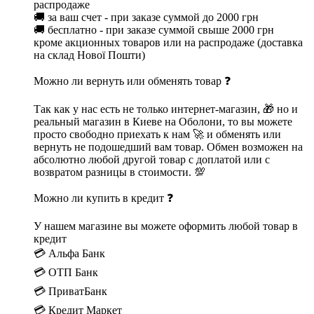
распродаже
🚚 за ваш счет - при заказе суммой до 2000 грн
🚚 бесплатно - при заказе суммой свыше 2000 грн
кроме акционных товаров или на распродаже (доставка
на склад Нової Пошти)
Можно ли вернуть или обменять товар ❓
Так как у нас есть не только интернет-магазин, 🎁 но и
реальный магазин в Киеве на Оболони, то вы можете
просто свободно приехать к нам 🚀 и обменять или
вернуть не подошедший вам товар. Обмен возможен на
абсолютно любой другой товар с доплатой или с
возвратом разницы в стоимости. 💯
Можно ли купить в кредит ❓
У нашем магазине вы можете оформить любой товар в
кредит
💳 Альфа Банк
💳 ОТП Банк
💳 ПриватБанк
💳 Кредит Маркет