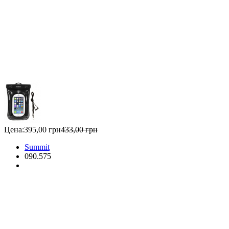
Цена:
395,00 грн
433,00 грн
Summit
090.575