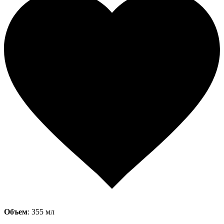
Объем
: 355 мл