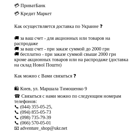
💳 ПриватБанк
💳 Кредит Маркет
Как осуществляется доставка по Украине ❓
🚚 за ваш счет - для акционных или товаров на
распродаже
🚚 за ваш счет - при заказе суммой до 2000 грн
🚚 бесплатно - при заказе суммой свыше 2000 грн
кроме акционных товаров или на распродаже (доставка
на склад Нової Пошти)
Как можно с Вами связаться ❓
🛍 Киев, ул. Маршала Тимошенко 9
☎ Связаться с нами можно по следующим номерам
телефонов:
📞 (044) 355-05-25,
📞 (094) 855-05-73
📞 (098) 735-79-39
📞 (066) 570-05-01
📧 adventure_shop@ukr.net