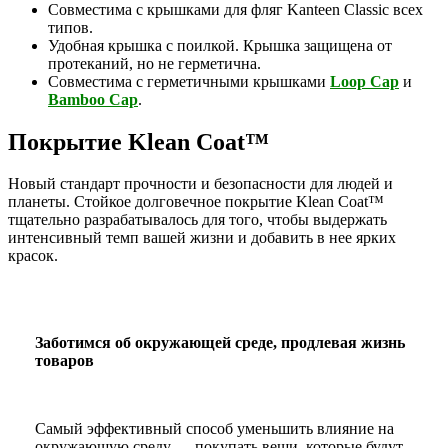
Совместима c крышками для фляг Kanteen Classic всех
типов.
Удобная крышка с поилкой. Крышка защищена от
протеканий, но не герметична.
Совместима с герметичными крышками
Loop Cap
и
Bamboo Cap
.
Покрытие Klean Coat™
Новый стандарт прочности и безопасности для людей и
планеты. Стойкое долговечное покрытие Klean Coat™
тщательно разрабатывалось для того, чтобы выдержать
интенсивный темп вашей жизни и добавить в нее ярких
красок.
Заботимся об окружающей среде, продлевая жизнь
товаров
Самый эффективный способ уменьшить влияние на
окружающую среду — покупать вещи, которые будут