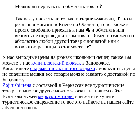
Можно ли вернуть или обменять товар ❓
Так как у нас есть не только интернет-магазин, 🎁 но и
реальный магазин в Киеве на Оболони, то вы можете
просто свободно приехать к нам 🚀 и обменять или
вернуть не подошедший вам товар. Обмен возможен на
абсолютно любой другой товар с доплатой или с
возвратом разницы в стоимости. 💯
У нас выгодные цены на рюкзак школьный deuter, также Вы
можете у нас
купить детский рюкзак
в Запорожье.
Когда ищете
снаряжение активного отдыха
либо купить цены
на спальные мешки все товары можно заказать с доставкой по
Бердянску
Zojirushi цена
с доставкой в Черкассах все туристические
товары и многое другое можно заказать на нашем сайте.
Если вам нужен
меркури моторы
или хотите купить
туристическое снаряжение то все это найдете на нашем сайте
adventurer.com.ua