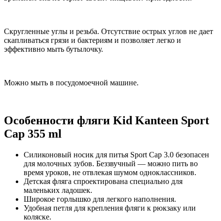
Cкругленные углы и резьба. Отсутствие острых углов не дает
скапливаться грязи и бактериям и позволяет легко и
эффективно мыть бутылочку.
Можно мыть в посудомоечной машине.
Особенности фляги Kid Kanteen Sport
Cap 355 ml
Силиконовый носик для питья Sport Cap 3.0 безопасен
для молочных зубов. Беззвучный — можно пить во
время уроков, не отвлекая шумом одноклассников.
Детская фляга спроектирована специально для
маленьких ладошек.
Широкое горлышко для легкого наполнения.
Удобная петля для крепления фляги к рюкзаку или
коляске.