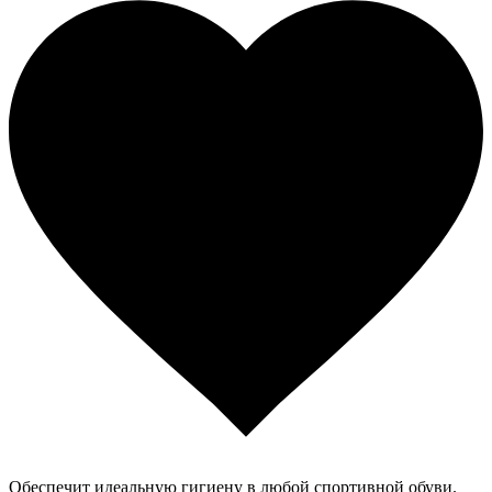
Обеспечит идеальную гигиену в любой спортивной обуви.