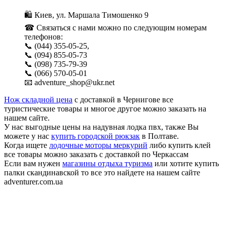
🛍 Киев, ул. Маршала Тимошенко 9
☎ Связаться с нами можно по следующим номерам
телефонов:
📞 (044) 355-05-25,
📞 (094) 855-05-73
📞 (098) 735-79-39
📞 (066) 570-05-01
📧 adventure_shop@ukr.net
Нож складной цена
с доставкой в Чернигове все
туристические товары и многое другое можно заказать на
нашем сайте.
У нас выгодные цены на надувная лодка пвх, также Вы
можете у нас
купить городской рюкзак
в Полтаве.
Когда ищете
лодочные моторы меркурий
либо купить клей
все товары можно заказать с доставкой по Черкассам
Если вам нужен
магазины отдыха туризма
или хотите купить
палки скандинавской то все это найдете на нашем сайте
adventurer.com.ua