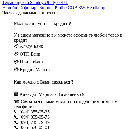
Термокружка Stanley Utility 0.47L
Налобный фонарь Summit Prolite COB 3W Headlamp
Часто задаваемые вопросы
Можно ли купить в кредит ❓
У нашем магазине вы можете оформить любой товар в
кредит
💳 Альфа Банк
💳 ОТП Банк
💳 ПриватБанк
💳 Кредит Маркет
Как можно с Вами связаться ❓
🛍 Киев, ул. Маршала Тимошенко 9
☎ Связаться с нами можно по следующим номерам
телефонов:
📞 (044) 355-05-25,
📞 (094) 855-05-73
📞 (098) 735-79-39
📞 (066) 570-05-01