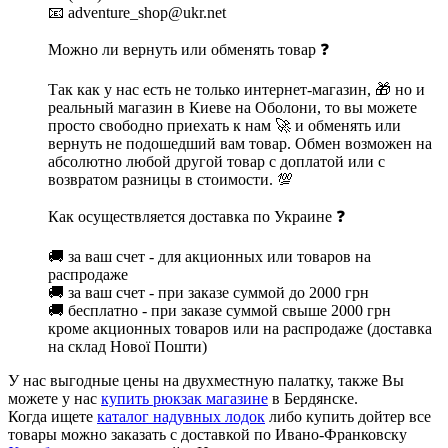
📧 adventure_shop@ukr.net
Можно ли вернуть или обменять товар ❓
Так как у нас есть не только интернет-магазин, 🎁 но и
реальный магазин в Киеве на Оболони, то вы можете
просто свободно приехать к нам 🚀 и обменять или
вернуть не подошедший вам товар. Обмен возможен на
абсолютно любой другой товар с доплатой или с
возвратом разницы в стоимости. 💯
Как осуществляется доставка по Украине ❓
🚚 за ваш счет - для акционных или товаров на
распродаже
🚚 за ваш счет - при заказе суммой до 2000 грн
🚚 бесплатно - при заказе суммой свыше 2000 грн
кроме акционных товаров или на распродаже (доставка
на склад Нової Пошти)
У нас выгодные цены на двухместную палатку, также Вы
можете у нас
купить рюкзак магазине
в Бердянске.
Когда ищете
каталог надувных лодок
либо купить дойтер все
товары можно заказать с доставкой по Ивано-Франковску