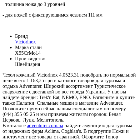
- толщина ножа до 3 уровней
- для ножей с фиксирующимся лезвием 111 мм
Бренд
Victorinox
Марка стали
X55CrMo14
Производство
Швейцария
Чехол кожаный Victorinox 4.0523.31 подобрать по нормальной
цене всего 1 163,25 грн в каталоге товаров для туризма и
отдыха Adventurer. Широкий ассортимент Туристическое
снаряжение с доставкой во все города Украины. У нас вы
найдете бренды: Trek'n Eat, NEMO, ENO. Взгляните и купите
также Палатки, Спальные мешки в магазине Adventurer.
Позвоните прямо сейчас нашим специалистам по номеру
(044) 355-05-25 и мы привезем жителям городов: Белая
Церковь, Луцк, Мелитополь.
В каталоге
adventurer.com.ua
найдете амуницию для туризма
от надежных фирм Aclima, Coghlan's. В подгруппе Ножи и
инструмент все товары с гарантией. Оформите Топор