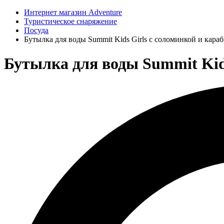
Интернет магазин Adventure
Туристическое снаряжение
Посуда
Бутылка для воды Summit Kids Girls c соломинкой и кара
Бутылка для воды Summit Kids