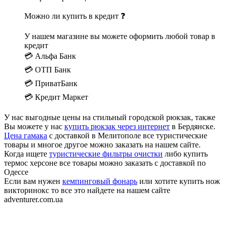
Можно ли купить в кредит ❓
У нашем магазине вы можете оформить любой товар в
кредит
💳 Альфа Банк
💳 ОТП Банк
💳 ПриватБанк
💳 Кредит Маркет
У нас выгодные цены на стильный городской рюкзак, также
Вы можете у нас
купить рюкзак через интернет
в Бердянске.
Цена гамака
с доставкой в Мелитополе все туристические
товары и многое другое можно заказать на нашем сайте.
Когда ищете
туристические фильтры очистки
либо купить
термос херсоне все товары можно заказать с доставкой по
Одессе
Если вам нужен
кемпинговый фонарь
или хотите купить нож
викторинокс то все это найдете на нашем сайте
adventurer.com.ua