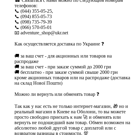
☎ Связаться с нами можно по следующим номерам
телефонов:
📞 (044) 355-05-25,
📞 (094) 855-05-73
📞 (098) 735-79-39
📞 (066) 570-05-01
📧 adventure_shop@ukr.net
Как осуществляется доставка по Украине ❓
🚚 за ваш счет - для акционных или товаров на
распродаже
🚚 за ваш счет - при заказе суммой до 2000 грн
🚚 бесплатно - при заказе суммой свыше 2000 грн
кроме акционных товаров или на распродаже (доставка
на склад Нової Пошти)
Можно ли вернуть или обменять товар ❓
Так как у нас есть не только интернет-магазин, 🎁 но и
реальный магазин в Киеве на Оболони, то вы можете
просто свободно приехать к нам 🚀 и обменять или
вернуть не подошедший вам товар. Обмен возможен на
абсолютно любой другой товар с доплатой или с
возвратом разницы в стоимости. 💯