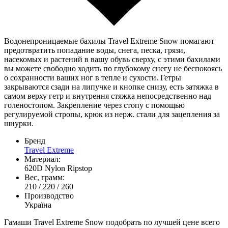
Водонепроницаемые бахилы Travel Extreme Snow помагают
предотвратить попадание воды, снега, песка, грязи,
насекомых и растений в вашу обувь сверху, с этими бахилами
вы можете свободно ходить по глубокому снегу не беспокоясь
о сохранности ваших ног в тепле и сухости. Гетры
закрываются сзади на липучке и кнопке снизу, есть затяжка в
самом верху гетр и внутрення стяжка непосредственно над
голеностопом. Закрепление через стопу с помощью
регулируемой стропы, крюк из нерж. стали для зацепления за
шнурки.
Бренд
Travel Extreme
Материал:
620D Nylon Ripstop
Вес, грамм:
210 / 220 / 260
Производство
Україна
Гамаши Travel Extreme Snow подобрать по лучшей цене всего