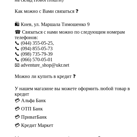
Как можно с Вами связаться ❓
🛍 Киев, ул. Маршала Тимошенко 9
☎ Связаться с нами можно по следующим номерам
телефонов:
📞 (044) 355-05-25,
📞 (094) 855-05-73
📞 (098) 735-79-39
📞 (066) 570-05-01
📧 adventure_shop@ukr.net
Можно ли купить в кредит ❓
У нашем магазине вы можете оформить любой товар в
кредит
💳 Альфа Банк
💳 ОТП Банк
💳 ПриватБанк
💳 Кредит Маркет