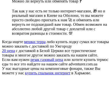
Можно ли вернуть или обменять товар ❓
Так как у нас есть не только интернет-магазин, 🎁 но и
реальный магазин в Киеве на Оболони, то вы можете
просто свободно приехать к нам 🚀 и обменять или
вернуть не подошедший вам товар. Обмен возможен на
абсолютно любой другой товар с доплатой или с
возвратом разницы в стоимости. 💯
Когда ищете
мешки терра
либо купить лодку сумах все товары
можно заказать с доставкой по Ужгороду
20 цена
с доставкой в Белой Церкви все туристические
товары и многое другое можно заказать на нашем сайте.
Если вам нужен
резак газовый цена
или хотите купить термос
еды то все это найдете на нашем сайте adventurer.com.ua
У нас выгодные цены на кемпинговые фонари, также Вы
можете у нас
купить спальник интернет
в Харькове.