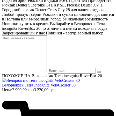
подкатегории Рюкзаки и сумки все с гарантией Приобретите
Рюкзак Deuter Superbike 14 EXP SL, Рюкзак Deuter XV 1,
Городской рюкзак Deuter Cross City 28 для вашего отдыха.
Любой продукт серии Рюкзаки и сумки мгновенно доставится
в Полтава или выбранный город. Уникальная возможность
Новинки купить в кредит. Выбирайте в Велорюкзак Terra
incognita RoverBox 20 по отличным ценам походная посуда
Забронированный у нас Новинки - всегда верный выбор.
ПОХОЖИЕ НА Велорюкзак Terra incognita RoverBox 20
Велорюкзак Terra Incognita VeloCrosser 30
Цена:
2 990,00 грн
3 220,00 грн