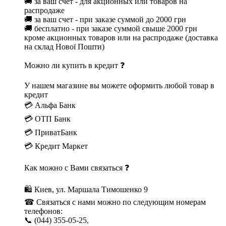
🚚 за ваш счет - для акционных или товаров на
распродаже
🚚 за ваш счет - при заказе суммой до 2000 грн
🚚 бесплатно - при заказе суммой свыше 2000 грн
кроме акционных товаров или на распродаже (доставка
на склад Нової Пошти)
Можно ли купить в кредит ❓
У нашем магазине вы можете оформить любой товар в
кредит
💳 Альфа Банк
💳 ОТП Банк
💳 ПриватБанк
💳 Кредит Маркет
Как можно с Вами связаться ❓
🛍 Киев, ул. Маршала Тимошенко 9
☎ Связаться с нами можно по следующим номерам
телефонов:
📞 (044) 355-05-25,