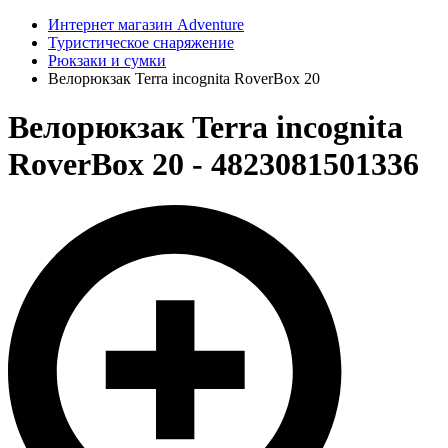
Интернет магазин Adventure
Туристическое снаряжение
Рюкзаки и сумки
Велорюкзак Terra incognita RoverBox 20
Велорюкзак Terra incognita
RoverBox 20 - 4823081501336