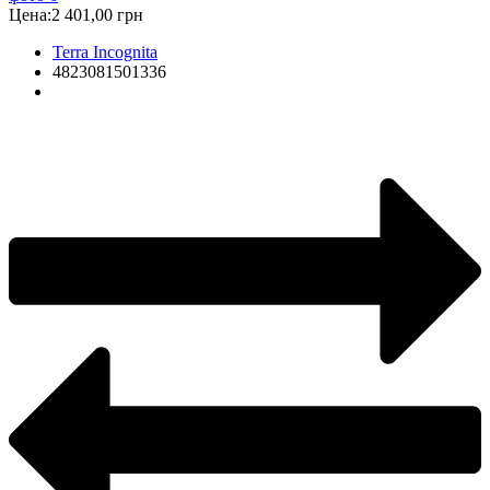
Цена:
2 401,00 грн
Terra Incognita
4823081501336