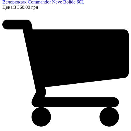
Велорюкзак Commandor Neve Bolide 60L
Цена:
3 360,00 грн