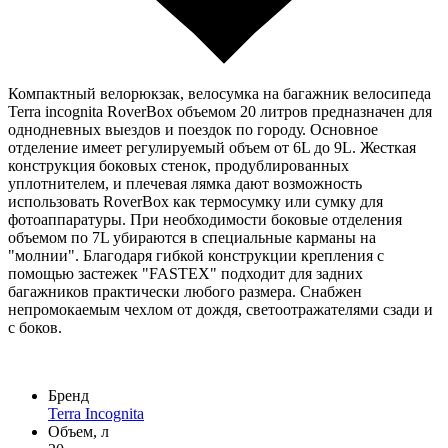
Компактный велорюкзак, велосумка на багажник велосипеда
Terra incognita RoverBox объемом 20 литров предназначен для
однодневных выездов и поездок по городу. Основное
отделение имеет регулируемый объем от 6L до 9L. Жесткая
конструкция боковых стенок, продублированных
уплотнителем, и плечевая лямка дают возможность
использовать RoverBox как термосумку или сумку для
фотоаппаратуры. При необходимости боковые отделения
объемом по 7L убираются в специальные карманы на
"молнии". Благодаря гибкой конструкции крепления с
помощью застежек "FASTEX" подходит для задних
багажников практически любого размера. Снабжен
непромокаемым чехлом от дождя, светоотражателями сзади и
с боков.
Бренд
Terra Incognita
Объем, л