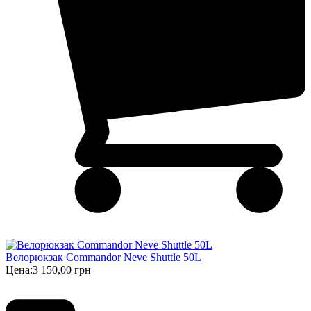
Велорюкзак Commandor Neve Shuttle 50L
Цена:
3 150,00 грн