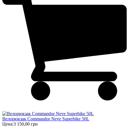
Велорюкзак Commandor Neve Superbike 50L
Цена:
3 150,00 грн