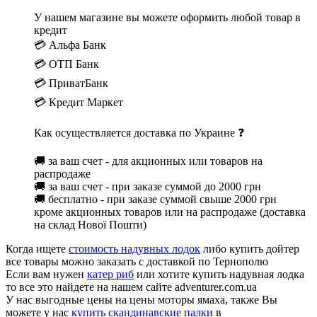
У нашем магазине вы можете оформить любой товар в
кредит
💳 Альфа Банк
💳 ОТП Банк
💳 ПриватБанк
💳 Кредит Маркет
Как осуществляется доставка по Украине ❓
🚚 за ваш счет - для акционных или товаров на
распродаже
🚚 за ваш счет - при заказе суммой до 2000 грн
🚚 бесплатно - при заказе суммой свыше 2000 грн
кроме акционных товаров или на распродаже (доставка
на склад Нової Пошти)
Когда ищете
стоимость надувных лодок
либо купить дойтер
все товары можно заказать с доставкой по Тернополю
Если вам нужен
катер риб
или хотите купить надувная лодка
то все это найдете на нашем сайте adventurer.com.ua
У нас выгодные цены на цены моторы ямаха, также Вы
можете у нас
купить скандинавские палки
в