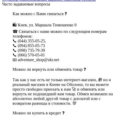
Часто задаваемые вопросы
Как можно с Вами связаться ❓
🛍 Киев, ул. Маршала Тимошенко 9
☎ Связаться с нами можно по следующим номерам
телефонов:
📞 (044) 355-05-25,
📞 (094) 855-05-73
📞 (098) 735-79-39
📞 (066) 570-05-01
📧 adventure_shop@ukr.net
Можно ли вернуть или обменять товар ❓
Так как у нас есть не только интернет-магазин, 🎁 но и
реальный магазин в Киеве на Оболони, то вы можете
просто свободно приехать к нам 🚀 и обменять или
вернуть не подошедший вам товар. Обмен возможен на
абсолютно любой другой товар с доплатой или с
возвратом разницы в стоимости. 💯
Можно ли купить в кредит ❓