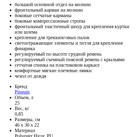
большой основной отдел на молнии
фронтальный карман на молнии
боковые сетчатые карманы
боковые компрессионные стропы
фронтальный эластичный шнур для крепления куртки
или шлема
крепление для треккинговых палок
светоотражающие элементы и петля для крепления
фонарика
регулируемый по высоте грудной ремень
регулируемый съемный поясной ремень с крыльями
сетчатая спинка на пластиковом каркасе
комфортные мягкие плечевые лямки
чехол от дождя
Бренд
Pinguin
Объем, л
25
Вес, кг
0,85
Размеры, см
46 x 30 x 22
Материал
Polyester Hicor, PU