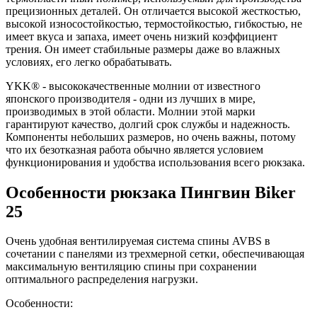
прецизионных деталей. Он отличается высокой жесткостью,
высокой износостойкостью, термостойкостью, гибкостью, не
имеет вкуса и запаха, имеет очень низкий коэффициент
трения. Он имеет стабильные размеры даже во влажных
условиях, его легко обрабатывать.
YKK® - высококачественные молнии от известного
японского производителя - одни из лучших в мире,
производимых в этой области. Молнии этой марки
гарантируют качество, долгий срок службы и надежность.
Компоненты небольших размеров, но очень важны, потому
что их безотказная работа обычно является условием
функционирования и удобства использования всего рюкзака.
Особенности рюкзака Пингвин Biker
25
Очень удобная вентилируемая система спины AVBS в
сочетании с панелями из трехмерной сетки, обеспечивающая
максимальную вентиляцию спины при сохранении
оптимального распределения нагрузки.
Особенности: