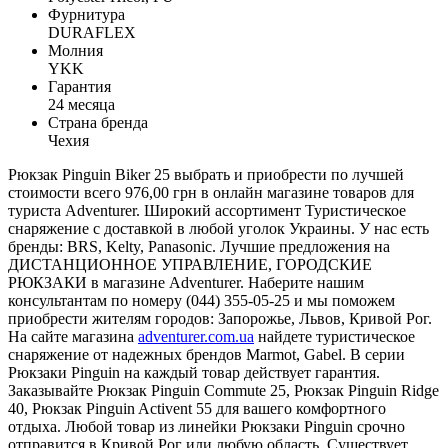
Фурнитура
DURAFLEX
Молния
YKK
Гарантия
24 месяца
Страна бренда
Чехия
Рюкзак Pinguin Biker 25 выбрать и приобрести по лучшей
стоимости всего 976,00 грн в онлайн магазине товаров для
туриста Adventurer. Широкий ассортимент Туристическое
снаряжение с доставкой в любой уголок Украины. У нас есть
бренды: BRS, Kelty, Panasonic. Лучшие предложения на
ДИСТАНЦИОННОЕ УПРАВЛЕНИЕ, ГОРОДСКИЕ
РЮКЗАКИ в магазине Adventurer. Наберите нашим
консультантам по номеру (044) 355-05-25 и мы поможем
приобрести жителям городов: Запорожье, Львов, Кривой Рог.
На сайте магазина
adventurer.com.ua
найдете туристическое
снаряжение от надежных брендов Marmot, Gabel. В серии
Рюкзаки Pinguin на каждый товар действует гарантия.
Заказывайте Рюкзак Pinguin Commute 25, Рюкзак Pinguin Ridge
40, Рюкзак Pinguin Activent 55 для вашего комфортного
отдыха. Любой товар из линейки Рюкзаки Pinguin срочно
отправится в Кривой Рог или любую область. Существует