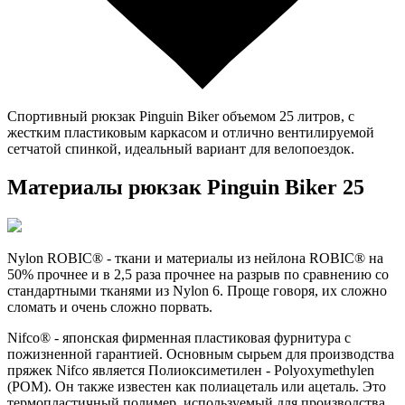
Спортивный рюкзак Pinguin Biker объемом 25 литров, с
жестким пластиковым каркасом и отлично вентилируемой
сетчатой спинкой, идеальный вариант для велопоездок.
Материалы рюкзак Pinguin Biker 25
Nylon ROBIC® - ткани и материалы из нейлона ROBIC® на
50% прочнее и в 2,5 раза прочнее на разрыв по сравнению со
стандартными тканями из Nylon 6. Проще говоря, их сложно
сломать и очень сложно порвать.
Nifco® - японская фирменная пластиковая фурнитура с
пожизненной гарантией. Основным сырьем для производства
пряжек Nifco является Полиоксиметилен - Polyoxymethylen
(POM). Он также известен как полиацеталь или ацеталь. Это
термопластичный полимер, используемый для производства