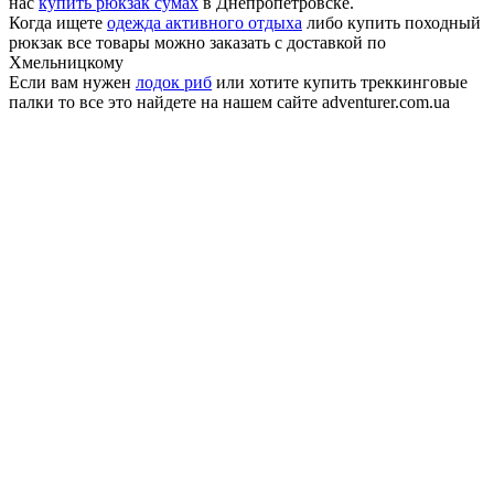
нас
купить рюкзак сумах
в Днепропетровске.
Когда ищете
одежда активного отдыха
либо купить походный
рюкзак все товары можно заказать с доставкой по
Хмельницкому
Если вам нужен
лодок риб
или хотите купить треккинговые
палки то все это найдете на нашем сайте adventurer.com.ua