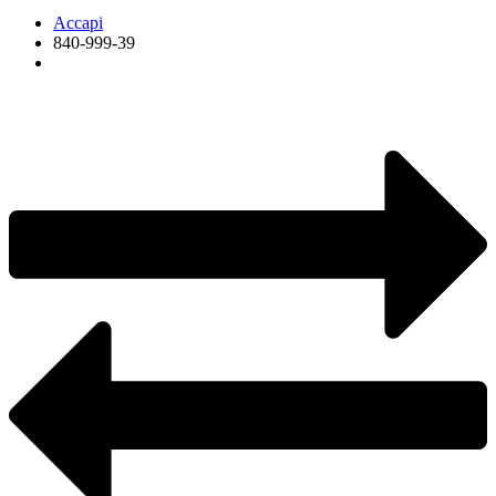
Accapi
840-999-39