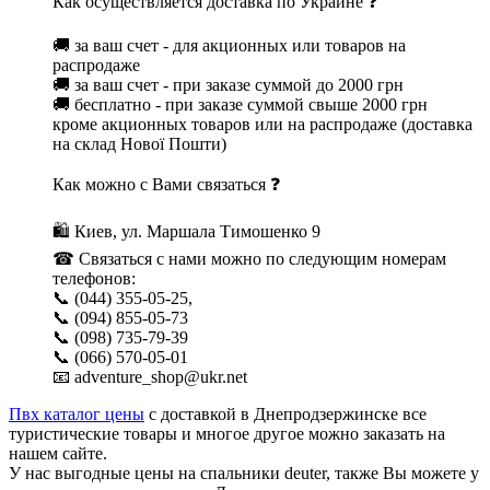
Как осуществляется доставка по Украине ❓
🚚 за ваш счет - для акционных или товаров на
распродаже
🚚 за ваш счет - при заказе суммой до 2000 грн
🚚 бесплатно - при заказе суммой свыше 2000 грн
кроме акционных товаров или на распродаже (доставка
на склад Нової Пошти)
Как можно с Вами связаться ❓
🛍 Киев, ул. Маршала Тимошенко 9
☎ Связаться с нами можно по следующим номерам
телефонов:
📞 (044) 355-05-25,
📞 (094) 855-05-73
📞 (098) 735-79-39
📞 (066) 570-05-01
📧 adventure_shop@ukr.net
Пвх каталог цены
с доставкой в Днепродзержинске все
туристические товары и многое другое можно заказать на
нашем сайте.
У нас выгодные цены на спальники deuter, также Вы можете у