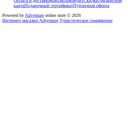
Оплата и доставка
Контакты
Кредит
Скидки
Дисконтная
карта
Подарочный сертификат
Публичная оферта
Powered by
Adventure
online store © 2026
Интернет магазин Adventure
Туристическое снаряжение