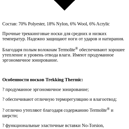
Состав: 70% Polyester, 18% Nylon, 6% Wool, 6% Acrylic
Прочные треккинговые носки для средних и низких
температур. Надежно защищают ноги от ударов и натирания.
®
Благодаря полым волокнам Termolite
обеспечивают хорошее
утепление и уровень отвода влаги. Имеют продуманное
эргономичное зонирование.
Особенности носков Trekking Thermic:
? продуманное эргономичное зонирование;
? обеспечивают отличную терморегуляцию и влагоотвод;
®
? отлично утепляют благодаря содержанию Termolite
и
шерсти;
? функциональные эластичные вставки No-Torsion,