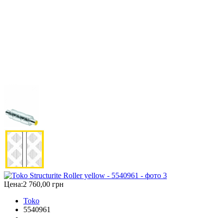
Цена:
2 760,00 грн
Toko
5540961