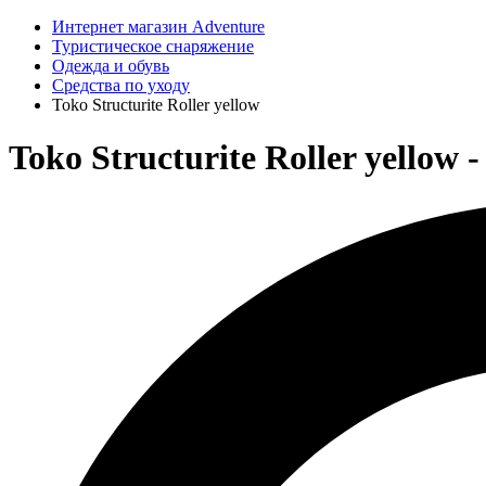
Интернет магазин Adventure
Туристическое снаряжение
Одежда и обувь
Средства по уходу
Toko Structurite Roller yellow
Toko Structurite Roller yellow 