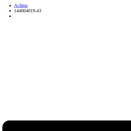
Aclima
144004019-43