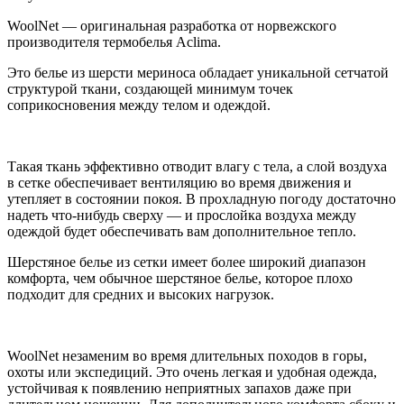
WoolNet — оригинальная разработка от норвежского
производителя термобелья Aclima.
Это белье из шерсти мериноса обладает уникальной сетчатой
структурой ткани, создающей минимум точек
соприкосновения между телом и одеждой.
Такая ткань эффективно отводит влагу с тела, а слой воздуха
в сетке обеспечивает вентиляцию во время движения и
утепляет в состоянии покоя. В прохладную погоду достаточно
надеть что-нибудь сверху — и прослойка воздуха между
одеждой будет обеспечивать вам дополнительное тепло.
Шерстяное белье из сетки имеет более широкий диапазон
комфорта, чем обычное шерстяное белье, которое плохо
подходит для средних и высоких нагрузок.
WoolNet незаменим во время длительных походов в горы,
охоты или экспедиций. Это очень легкая и удобная одежда,
устойчивая к появлению неприятных запахов даже при