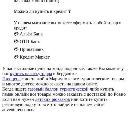
на склад Нової Пошти)
Можно ли купить в кредит ❓
У нашем магазине вы можете оформить любой товар в
кредит
💳 Альфа Банк
💳 ОТП Банк
💳 ПриватБанк
💳 Кредит Маркет
У нас выгодные цены на хонда лодочные, также Вы можете у
нас
купить палатку терра
в Бердянске.
Пвх цена
с доставкой в Мариуполе все туристические товары
и многое другое можно заказать на нашем сайте.
Когда ищете
газовый баллон туристической
либо купить
гамак онлайн все товары можно заказать с доставкой по Ровно
Если вам нужен
детских рюкзаков
или хотите купить
резиновую лодку то все это найдете на нашем сайте
adventurer.com.ua