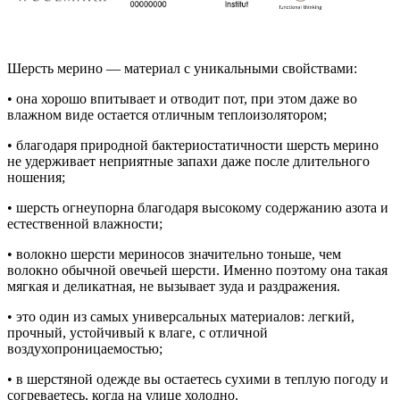
Шерсть мерино — материал с уникальными свойствами:
• она хорошо впитывает и отводит пот, при этом даже во
влажном виде остается отличным теплоизолятором;
• благодаря природной бактериостатичности шерсть мерино
не удерживает неприятные запахи даже после длительного
ношения;
• шерсть огнеупорна благодаря высокому содержанию азота и
естественной влажности;
• волокно шерсти мериносов значительно тоньше, чем
волокно обычной овечьей шерсти. Именно поэтому она такая
мягкая и деликатная, не вызывает зуда и раздражения.
• это один из самых универсальных материалов: легкий,
прочный, устойчивый к влаге, с отличной
воздухопроницаемостью;
• в шерстяной одежде вы остаетесь сухими в теплую погоду и
согреваетесь, когда на улице холодно.