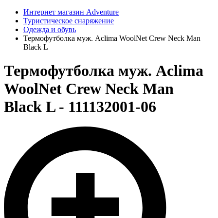
Интернет магазин Adventure
Туристическое снаряжение
Одежда и обувь
Термофутболка муж. Aclima WoolNet Crew Neck Man
Black L
Термофутболка муж. Aclima
WoolNet Crew Neck Man
Black L - 111132001-06