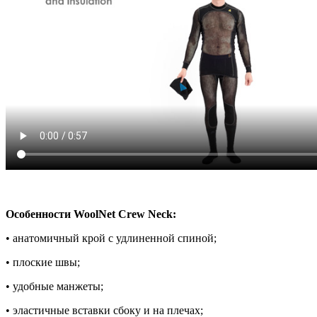
Особенности WoolNet Crew Neck:
• анатомичный крой с удлиненной спиной;
• плоские швы;
• удобные манжеты;
• эластичные вставки сбоку и на плечах;