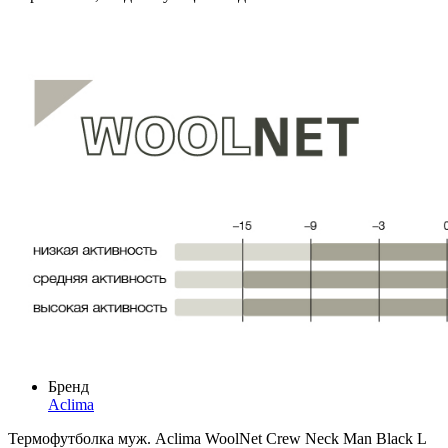
Бренд
Aclima
Термофутболка муж. Aclima WoolNet Crew Neck Man Black L