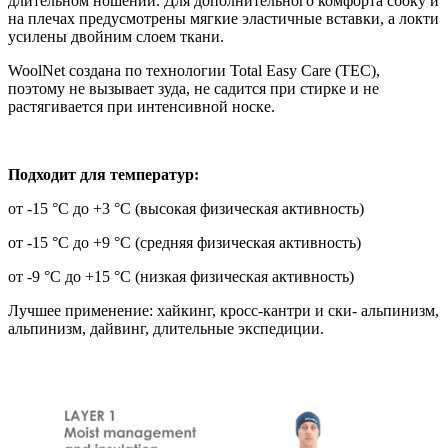
длительном ношении. Для дополнительного комфорта сбоку и
на плечах предусмотрены мягкие эластичные вставки, а локти
усилены двойним слоем ткани.
WoolNet создана по технологии Total Easy Care (TEC),
поэтому не вызывает зуда, не садится при стирке и не
растягивается при интенсивной носке.
Подходит для температур:
от -15 °C до +3 °C (высокая физическая активность)
от -15 °C до +9 °C (средняя физическая активность)
от -9 °C до +15 °C (низкая физическая активность)
Лучшее применение: хайкинг, кросс-кантри и ски- альпинизм,
альпинизм, дайвинг, длительные экспедиции.