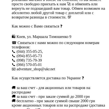
просто свободно приехать к нам 🚀 и обменять или
вернуть не подошедший вам товар. Обмен возможен на
абсолютно любой другой товар с доплатой или с
возвратом разницы в стоимости. 💯
Как можно с Вами связаться ❓
🛍 Киев, ул. Маршала Тимошенко 9
☎ Связаться с нами можно по следующим номерам
телефонов:
📞 (044) 355-05-25,
📞 (094) 855-05-73
📞 (098) 735-79-39
📞 (066) 570-05-01
📧 adventure_shop@ukr.net
Как осуществляется доставка по Украине ❓
🚚 за ваш счет - для акционных или товаров на
распродаже
🚚 за ваш счет - при заказе суммой до 2000 грн
🚚 бесплатно - при заказе суммой свыше 2000 грн
кроме акционных товаров или на распродаже (доставка